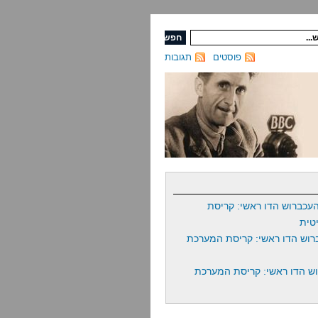
פוסטים
תגובות
עכברוש הדו ראשי: קריסת
טית
רוש הדו ראשי: קריסת המערכת
ש הדו ראשי: קריסת המערכת