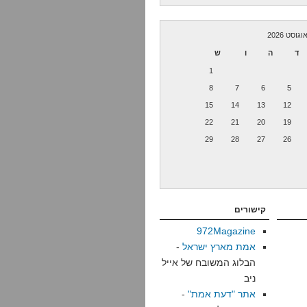
וגוסט 2026
ד
ה
ו
ש
1
8
7
6
5
15
14
13
12
22
21
20
19
29
28
27
26
קישורים
972Magazine
אמת מארץ ישראל
-
הבלוג המשובח של אייל
ניב
אתר "דעת אמת"
-