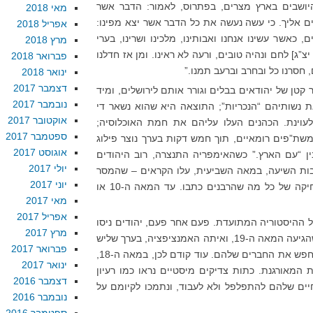
יושבים בארץ מצרים, בפתרוס, לאמור: הדבר אשר
מאי 2018
ים אליך. כי עשה נעשה את כל הדבר אשר יצא מפינו:
אפריל 2018
כאשר עשינו אנחנו ואבותינו, מלכינו ושרינו, בערי
מרץ 2018
יצ”ג] לחם ונהיה טובים, ורעה לא ראינו. ומן אז חדלנו
פברואר 2018
חסרנו כל ובחרב וברעב תמנו.”
ינואר 2018
דצמבר 2017
טן של יהודאים בבלים וגורר אותם לירושלים, ומיד
נובמבר 2017
 נשותיהם “הנכריות”; התוצאה היא שהוא נשאר די
אוקטובר 2017
לעוינת. הכהנים העלו עליהם את חמת האוכלוסיה;
ספטמבר 2017
שת”פים רומאיים, תוך חמש דקות בערך נוצר פילוג
אוגוסט 2017
ין “עם הארץ.” כשהאימפריה התנצרה, רוב היהודים
יולי 2017
עקבות השיעה, במאה השביעית, עלו הקראים – שהמסר
יוני 2017
העיקרי שלהם הוא פחות או יותר מחיקה של כל מה שהרבנים כתבו. עד המאה ה-10 או
מאי 2017
אפריל 2017
 כל ההיסטוריה המתועדת. פעם אחר פעם, יהודים ניסו
מרץ 2017
לזרוק מעל עצמם את העול הרבני. כשהגיעה המאה ה-19, ואיתה האמנציפציה, בערך שליש
פברואר 2017
מיהודי אירופה השאירו את הרבנים לחפש את החברים שלהם. עוד קודם לכן, במאה ה-18,
ינואר 2017
המאורגנת. כתות צדיקים מיסטיים נראו כמו רעיון
דצמבר 2016
יים שלהם להתפלפל ולא לעבוד, ונתמכו לקיומם על
נובמבר 2016