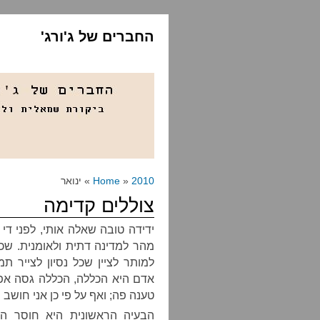
החברים של ג'ורג'
2010
»
Home
» ינואר
צוללים קדימה
ידידה טובה שאלה אותי, לפני ד
מהר למדינה דתית ולאומנית. שכח
למותר לציין שכל נסיון לצייר ת
אדם היא הכללה, הכללה גסה אפיל
טענה פה; ואף על פי כן אני חושב
הבעיה הראשונית היא חוסר הנ