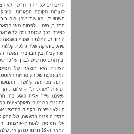
הדיבורים על "יהודי חדש", לא ה
לנצרות תקופת הנאורות: פירוק
השטויות, והזוועות שהן רוב רוב
התנ"ך, היה – לפחות מאז המאה 
כפירה בכך שכותביו זכו להשראה
היהודית. התלמוד שטוף בשנאה לכל
שהליטורגיקה שלה כוללת קללות כ
יש הקבלה בין הברברי, האשה וה
ובין התפיסה שיש לברך על כך שגבר
הציונות היא תוצאה של תסיסה
המבעבעת של הקיסרויות האוסטרו-
היתה נוכחותה קלושה. התנועות
תנועות "אורגניות" – כלומר, ה
שאיננו שייך אליה פוגע בה. הת
ההונגרי ברומניה, האוקראינים בפו
היו לא שייכים והקפידו להדגיש 
תמיד הופגנה במעשה, של התקופה
אל תפיסה לאומית-אורגנית. התפ
המאה ה-19 תרמו גם הן את שלהן לדחיית ה"גוף הזר".