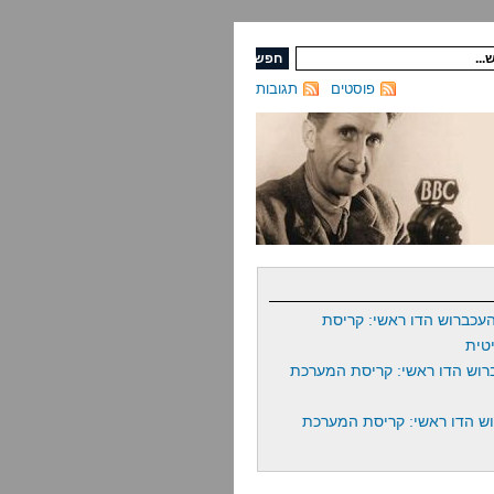
פוסטים
תגובות
עכברוש הדו ראשי: קריסת
טית
רוש הדו ראשי: קריסת המערכת
ש הדו ראשי: קריסת המערכת