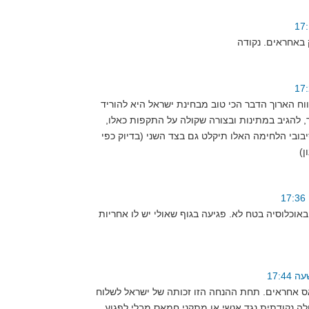
ווח הארוך הדבר הכי טוב מבחינת ישראל היא להוריד
 להגיב במתינות ובצורה שקולה על התקפות כאלו,
בובי הלחימה האלו תיקלט גם בצד השני (בדיוק כפי
וכלוסיה בטח לא. פגיעה בגוף שאולי יש לו אחריות
אחראים. תחת ההנחה הזו זכותה של ישראל לשלוח
לה נקודתית נגד אנשי או מתקני חמאס מבלי לפגוע