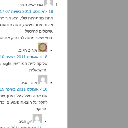
גורו יאיא
הגיב:
18 ×‘אוגוסט 2011 בשעה 17:07
אחת מהתהיות שלי, היא איך ייתכ
איכות אחד מעשה, והנה פתאום –
שיכולים להיכשל.
בחיי שאני מנסה להדחיק את המוח הקונספירטיבי שלי – והוא צף ועולה שוב ושוב.
אור ב
הגיב:
18 ×‘אוגוסט 2011 בשעה 19:10
הישראלית.
א.ה.
הגיב:
18 ×‘אוגוסט 2011 בשעה 21:15
אם אתה מעלה על דעתך שמיש
להקל על הוצאת פיגועים, כ
הבוקר.
gil
הגיב: