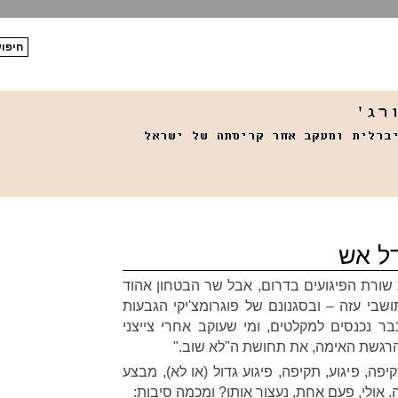
ל אש
ת שורת הפיגועים בדרום, אבל שר הבטחון אהוד
י עזה – ובסגנונם של פוגרומצ'יקי הגבעות
ר נכנסים למקלטים, ומי שעוקב אחרי צייצני
הרגשת האימה, את תחושת ה"לא שוב."
יפה, פיגוע, תקיפה, פיגוע גדול (או לא), מבצע
. אולי, פעם אחת, נעצור אותו? ומכמה סיבות: