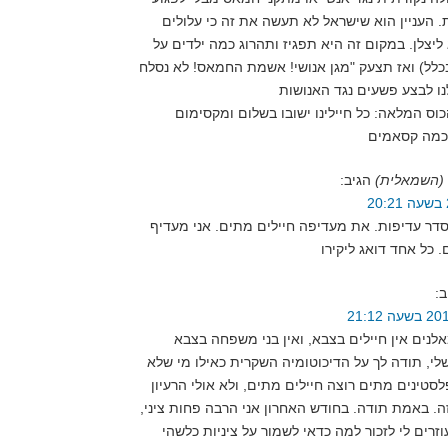
. העניין הוא שישראל לא תעשה את זה כי עלולים
ליצלן. במקום זה היא תפגיז ותהרוג כמה ילדים על
לל) ואז תצעק "מגן אנושי! אשמת החמאס! לא נסלח
וס המלאה: כל חיילינו ישובו בשלום ומקסימום
 (השמאלית)
הגיב:
דר עדיפות. את מעדיפה חיילים מתים. אני מעדיף
ב:
שלי, תודה לך על הדיכוטומיה השקרית כאילו מי שלא
סטינים מתים רוצה חיילים מתים, ולא אולי הרעיון
ה. באמת תודה. בחודש האחרון אני הרבה פחות ציני,