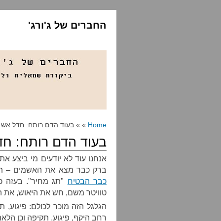
החברים של ג'ורג'
Home
» » בעוד הדם רותח: חדל אש
בעוד הדם רותח: חד
אנחנו עוד לא יודעים מי ביצע א
ברק כבר מצא את האשמים – תושב
כבר הבטיח
"תג מחיר". בעזה כב
טוויטר משם, חש את היאוש, את 
הגלגל הזה מוכר לכולם: פיגוע, תק
רחב היקף, פיגוע, תקיפה וכן הלאה