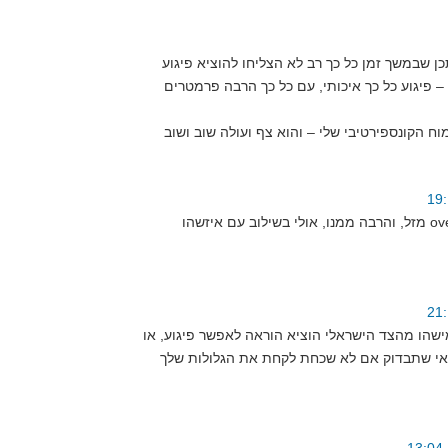
ן שבמשך זמן כל כך רב לא הצליחו להוציא פיגוע
 פיגוע כל כך איכותי, עם כל כך הרבה פרמטרים
מזל, והרבה ממנו, אולי בשילוב עם איזשהו oversight של קהיליית המודיעין
הו מהצד הישראלי הוציא הוראה לאפשר פיגוע, או
דאי שתבדוק אם לא שכחת לקחת את הגלולות שלך