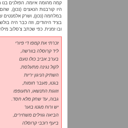
היו קורבנות הנאצים (נכון), ש
במלחמה (נכון), ושרק אלמנטים שו
בציד היהודים, וזה כבר היה בולש
ובו זמנית. כפי שכתב צ'סלוב מילוש
זכרתי את קמפו די פיורי
ליד קרוסלה בוורשה,
בערב אביב כולו נועם
לקול נגינה מתעלסת.
השתיק הניגון יריות
בגטו, מעבר חומות,
וזוגות התנשאו, התעופפו
גבוה, עד שחק מלא חסד.
יש ורוח מגטו בוער
הביאה גווילים משחירים,
ביעף רוכבי קרוסלה