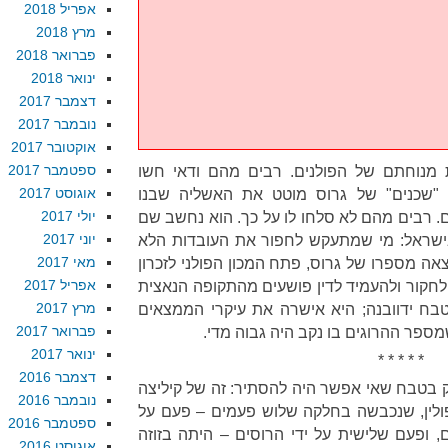
אפריל 2018
מרץ 2018
פברואר 2018
ינואר 2018
דצמבר 2017
נובמבר 2017
אוקטובר 2017
ספטמבר 2017
 מנוחתם של הפולנים. רבים מהם ודאי חשו
אוגוסט 2017
"שכנים" של גרוס מוטט את האשליה שבנו
יולי 2017
. רבים מהם לא סלחו לו על כך. הוא נחשב שם
יוני 2017
בישראל: מי שמתעקש לחפור את העובדות הלא
מאי 2017
אה מספרו של גרוס, פתח המכון הפולני לזכרון
אפריל 2017
 מוסד שהוקם ב-1998 כדי לחקור ולהעמיד לדין פושעים מהתקופה הנאצית
מרץ 2017
בח ידוובנה; היא אישרה את עיקרי הממצאים
פברואר 2017
ספר ההרוגים בו נקב היה גבוה מדי.
ינואר 2017
* * * * *
דצמבר 2016
סק בטבח שאי אפשר היה להסתיר: זה של קיליצה
נובמבר 2016
גי: פולין, שנכבשה בחלקה שלוש פעמים – פעם על
ספטמבר 2016
ם, ופעם שלישית על ידי הרוסים – היתה בזוזה
אוגוסט 2016