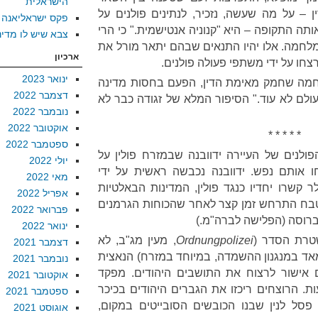
הישראלית
– על מה שעשה, נזכיר, לנתינים פולנים על
פקס ישראליאנה
ה התקופה – היא "קנוניה אנטישמית." כי הרי
צבא שיש לו מדינ
 מלחמה. אלו יהיו התנאים שבהם יתאר מורל את
ארכיון
נרצחו על ידי משתפי פעולה פולנים.
ינואר 2023
עוד פושע מלחמה שחמק מאימת הדין, הפעם בחסות מדינה
דצמבר 2022
ולם לא עוד." הסיפור המלא של זגודה כבר לא
נובמבר 2022
אוקטובר 2022
* * * * *
ספטמבר 2022
מו תושביה הפולנים של העיירה ידוובנה שבמזרח פולין על
יולי 2022
 אותם נפש. ידוובנה נכבשה ראשית על ידי
מאי 2022
ר קשרו יחדיו כנגד פולין, המדינות הבאלטיות
אפריל 2022
העולם באוגוסט 1939, והטבח התרחש זמן קצר לאחר שהכוחות הגרמנים
פברואר 2022
ברוסה (הפלישה לברה"מ.)
ינואר 2022
טרת הסדר (
Ordnungpolizei
, מעין מג"ב, לא
דצמבר 2021
ד במנגנון ההשמדה, במיוחד במזרח) הנאצית
נובמבר 2021
אישור לרצוח את התושבים היהודים. מפקד
אוקטובר 2021
 הרוצחים ריכזו את הגברים היהודים בכיכר
ספטמבר 2021
פסל לנין שבנו הכובשים הסובייטים במקום,
אוגוסט 2021