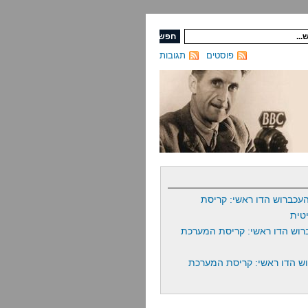
פוסטים
תגובות
עכברוש הדו ראשי: קריסת
טית
רוש הדו ראשי: קריסת המערכת
ש הדו ראשי: קריסת המערכת