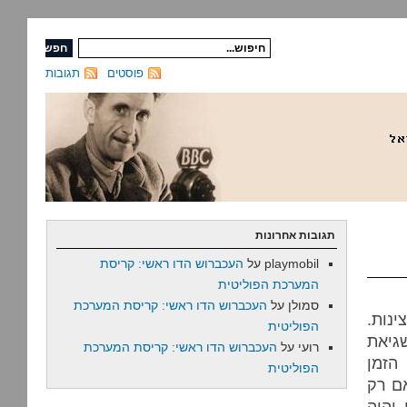
פוסטים
תגובות
תגובות אחרונות
playmobil
על
העכברוש הדו ראשי: קריסת
המערכת הפוליטית
סמולן
על
העכברוש הדו ראשי: קריסת המערכת
ינות.
הפוליטית
גיאת
רועי
על
העכברוש הדו ראשי: קריסת המערכת
הזמן
הפוליטית
אם רק
 יהיה