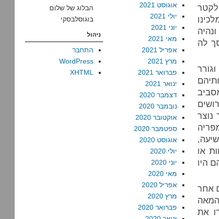
אוגוסט 2021
לקטר
הבלוג של שלום
יולי 2021
לכינו
בוגוסלבסקי
יוני 2021
ונהיה
ניהול
מאי 2021
סך לה
אפריל 2021
התחבר
מרץ 2021
WordPress
גורר
פברואר 2021
XHTML
תיהם
ינואר 2021
סביב
דצמבר 2020
ושים
נובמבר 2020
נוצר
אוקטובר 2020
מפריה
ספטמבר 2020
שיעה,
אוגוסט 2020
ת או
יולי 2020
ל כל מה שהרבנים כתבו. עד המאה ה-10 או ה-11 הם היו
יוני 2020
מאי 2020
אפריל 2020
ם אחר
מרץ 2020
המאה
פברואר 2020
רו את
ינואר 2020