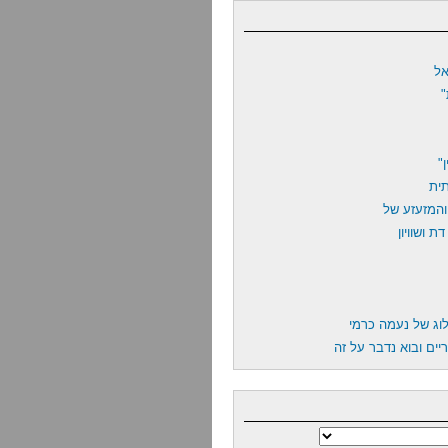
ל
"
תית
והמזעזע של
 ושוויון
לוג של נעמה כרמי
ים ובוא נדבר על זה