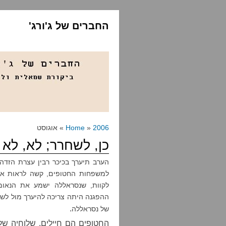
החברים של ג'ורג'
2006
»
Home
» אוגוסט
כן, לשחרר; לא, לא ל
הערב תיערך בכיכר רבין עצרת הזד
למשפחות החטופים, קשה לראות איך
לקוות, שנסראללה ישמע את הנאומי
ההפגנה היתה צריכה להיערך מול לשכת
.
של נסראללה
החטופים הם חיילים, שלוחיה של