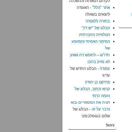
לקידום הנאורות וההשכלה
אתר "הלל"
- האגודה
ליוצאים בשאלה
בחזרה ללאמיה
הבלוג של "יש דין"
הטלוויזיה החברתית
הסיפור האמיתי והמזעזע
של
חדו"ש – לחופש דת ושוויון
לא מזיק ברובו
עמודו!
- הבלוג החדש של
עדיגי
פרויקט בן יהודה
קרוא וכתוב, הבלוג של
נעמה כרמי
תניח את המספריים ובוא
נדבר על זה
- הבלוג של
שלום בוגוסלבסקי
ניהול