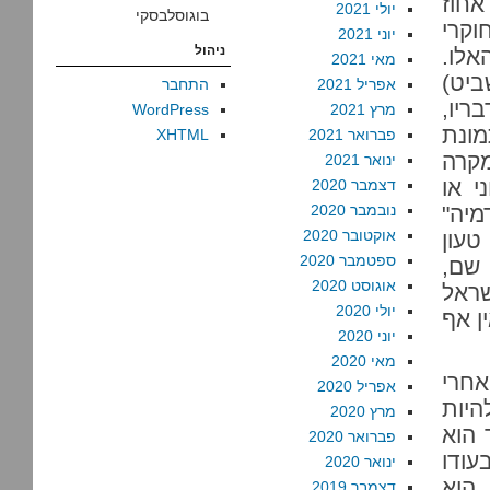
חוז
יולי 2021
בוגוסלבסקי
וקרי
יוני 2021
ניהול
אלו.
מאי 2021
ביט)
אפריל 2021
התחבר
ריו,
מרץ 2021
WordPress
ונת
פברואר 2021
XHTML
מקרה
ינואר 2021
י או
דצמבר 2020
מיה"
נובמבר 2020
אוקטובר 2020
טעון
ספטמבר 2020
 שם,
אוגוסט 2020
שראל
יולי 2020
ן אף
יוני 2020
מאי 2020
חרי
אפריל 2020
היות
מרץ 2020
 הוא
פברואר 2020
עודו
ינואר 2020
ם מכך שכלי התקשורת הממסדי ביותר, ערוץ 2, הוא
דצמבר 2019