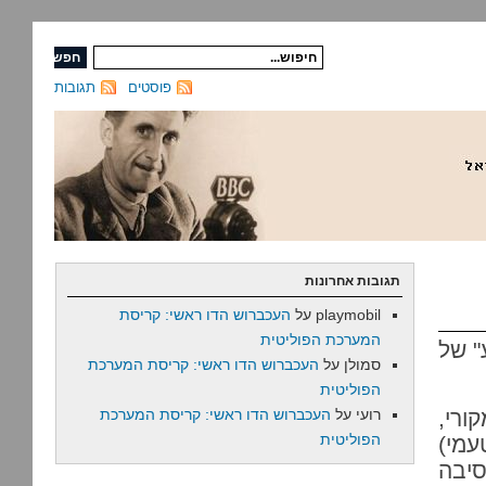
פוסטים
תגובות
תגובות אחרונות
playmobil
על
העכברוש הדו ראשי: קריסת
המערכת הפוליטית
" של
סמולן
על
העכברוש הדו ראשי: קריסת המערכת
הפוליטית
ורי,
רועי
על
העכברוש הדו ראשי: קריסת המערכת
הפוליטית
עמי)
סיבה