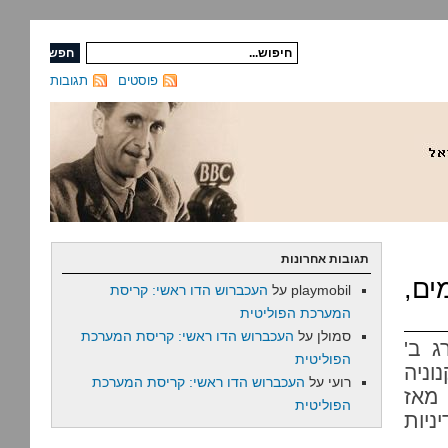
פוסטים
תגובות
תגובות אחרונות
ים,
playmobil
על
העכברוש הדו ראשי: קריסת
המערכת הפוליטית
סמולן
על
העכברוש הדו ראשי: קריסת המערכת
ג ב'
הפוליטית
, אותה קנוניה
רועי
על
העכברוש הדו ראשי: קריסת המערכת
 מאז
הפוליטית
ניות