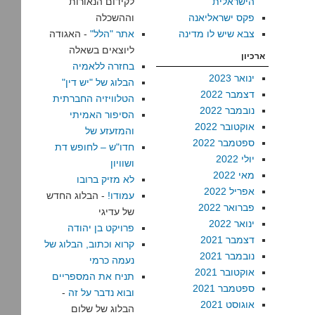
הישראלית
לקידום הנאורות
פקס ישראליאנה
וההשכלה
צבא שיש לו מדינה
אתר "הלל"
- האגודה
ליוצאים בשאלה
ארכיון
בחזרה ללאמיה
ינואר 2023
הבלוג של "יש דין"
דצמבר 2022
ם
הטלוויזיה החברתית
נובמבר 2022
הסיפור האמיתי
אוקטובר 2022
והמזעזע של
ספטמבר 2022
חדו"ש – לחופש דת
יולי 2022
ושוויון
מאי 2022
לא מזיק ברובו
אפריל 2022
עמודו!
- הבלוג החדש
פברואר 2022
של עדיגי
ינואר 2022
פרויקט בן יהודה
דצמבר 2021
קרוא וכתוב, הבלוג של
נובמבר 2021
נעמה כרמי
אוקטובר 2021
תניח את המספריים
ספטמבר 2021
ובוא נדבר על זה
-
אוגוסט 2021
הבלוג של שלום