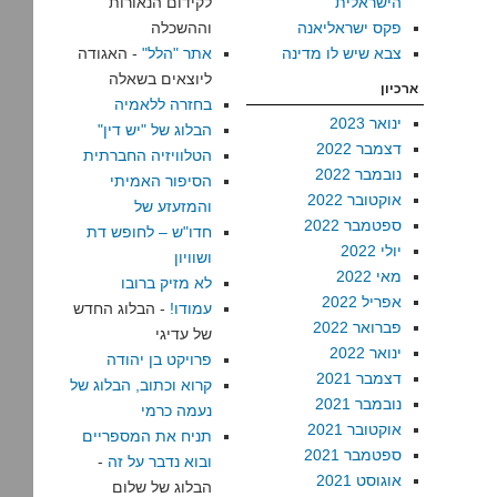
הישראלית
לקידום הנאורות
פקס ישראליאנה
וההשכלה
צבא שיש לו מדינה
אתר "הלל"
- האגודה
ליוצאים בשאלה
ארכיון
בחזרה ללאמיה
ינואר 2023
הבלוג של "יש דין"
דצמבר 2022
הטלוויזיה החברתית
נובמבר 2022
הסיפור האמיתי
אוקטובר 2022
והמזעזע של
ספטמבר 2022
חדו"ש – לחופש דת
יולי 2022
ושוויון
מאי 2022
לא מזיק ברובו
אפריל 2022
עמודו!
- הבלוג החדש
פברואר 2022
של עדיגי
ינואר 2022
פרויקט בן יהודה
דצמבר 2021
קרוא וכתוב, הבלוג של
נובמבר 2021
נעמה כרמי
אוקטובר 2021
תניח את המספריים
ספטמבר 2021
ובוא נדבר על זה
-
אוגוסט 2021
הבלוג של שלום