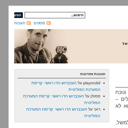
פוסטים
תגובות
תגובות אחרונות
playmobil
על
העכברוש הדו ראשי: קריסת
המערכת הפוליטית
נוכח
סמולן
על
העכברוש הדו ראשי: קריסת המערכת
ים –
הפוליטית
וא לא
רועי
על
העכברוש הדו ראשי: קריסת המערכת
הפוליטית
למשל,