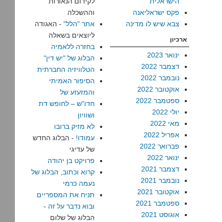
הישראלית
לקידום הנאורות
פקס ישראליאנה
וההשכלה
צבא שיש לו מדינה
אתר "הלל"
- האגודה
ליוצאים בשאלה
ארכיון
בחזרה ללאמיה
ינואר 2023
הבלוג של "יש דין"
דצמבר 2022
הטלוויזיה החברתית
נובמבר 2022
הסיפור האמיתי
אוקטובר 2022
והמזעזע של
ספטמבר 2022
חדו"ש – לחופש דת
יולי 2022
ושוויון
מאי 2022
לא מזיק ברובו
אפריל 2022
עמודו!
- הבלוג החדש
פברואר 2022
של עדיגי
ינואר 2022
פרויקט בן יהודה
דצמבר 2021
קרוא וכתוב, הבלוג של
נובמבר 2021
נעמה כרמי
אוקטובר 2021
תניח את המספריים
ספטמבר 2021
ובוא נדבר על זה
-
אוגוסט 2021
הבלוג של שלום