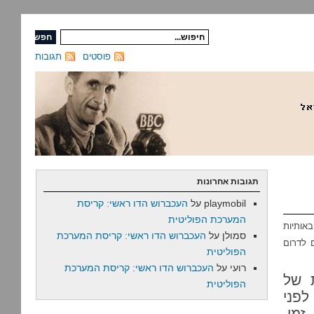
פוסטים
תגובות
תגובות אחרונות
playmobil
על
העכברוש הדו ראשי: קריסת
המערכת הפוליטית
אותיות
סמולן
על
העכברוש הדו ראשי: קריסת המערכת
15 איש, ולשלוח אותם לדרום
הפוליטית
רועי
על
העכברוש הדו ראשי: קריסת המערכת
 של
הפוליטית
פני
מן,