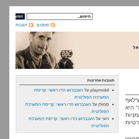
פוסטים
תגובות
תגובות אחרונות
playmobil
על
העכברוש הדו ראשי: קריסת
המערכת הפוליטית
"לאף
סמולן
על
העכברוש הדו ראשי: קריסת המערכת
 היא
הפוליטית
מניות
רועי
על
העכברוש הדו ראשי: קריסת המערכת
רטיות
הפוליטית
מראש