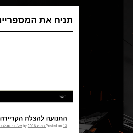
תניח את המספריים 
ראשי
התנועה להצלת הקריירה ש
13 במרץ 2016
Posted on
by
שלום בוגוסלבס