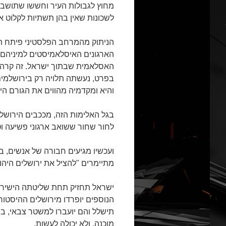
מחוץ לגבולות העיר וחששו שתושבו
לשכונות שאין בהן תשתיות לקלוט 
הניתוק מהמרחב הפלסטיני פיתח תו
הארגונים האיסלאמיסטים למיניהם. 
האסלאמית שבתוך ישראל. זה קרה 
בפרט, נעשתה תלויה רק בירושלמים.
והיא ומקדמיה מהווים את הגורם היש
בגל האלימות הזה, מככבים הירושלמ
לחור שחור ששואב ארגוני פשיעה ו
ועכשיו מגיעים חבורה של אנשים, בר
מתיימרים "להציל את ירושלים היהו
הנוספים יופרדו מירושלים ההיסטור
תישלל והם יועברו למשטר צבאי, ב
מוכנה, ולא יכולה לעשות.