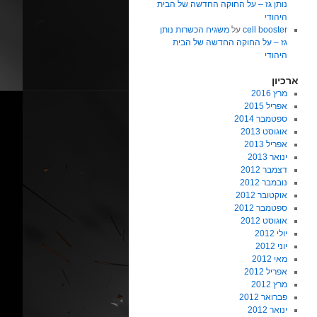
נותן גז – על החוקה החדשה של הבית
היהודי
cell booster
על
משגיח הכשרות נותן
גז – על החוקה החדשה של הבית
היהודי
ארכיון
מרץ 2016
אפריל 2015
ספטמבר 2014
אוגוסט 2013
אפריל 2013
ינואר 2013
דצמבר 2012
נובמבר 2012
אוקטובר 2012
ספטמבר 2012
אוגוסט 2012
יולי 2012
יוני 2012
מאי 2012
אפריל 2012
מרץ 2012
פברואר 2012
ינואר 2012