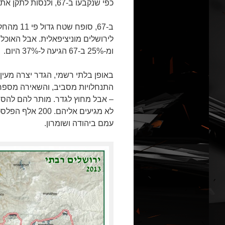
כפי שנקבעו ב-67, ולנסות לתקן את הטעויות שנעשו אז.
לירושלים מוניציפאלית. אבל האוכל
ומ-25% ב-67 הגיעה ל-37% היום.
התנחלויות מסביב, והשאירה מספר 
– אבל מחוץ לגדר. מותר להם להסת
לא מגיעים אלי
עמם ביהודה ושומרון.