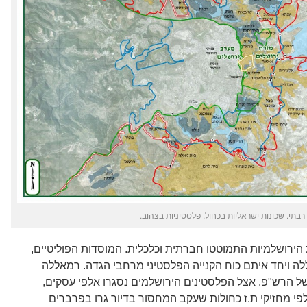
רבתי. שכונות ישראליות בכחול, פלסטיניות בצהוב.
הירושלמיות התמוטטו חברתית וכלכלית. המוסדות הפוליטיים,
לה ויחד איתם כוח הקנייה הפלסטיני מרחבי הגדה. רמאללה
ל הרש"פ. אצל הפלסטינים הירושלמים נסגרו אלפי עסקים,
פץ ב-15% ועשרות אלפי מחזיקי ת.ז כחולות שעקב המחסור בדיור גרו בפרברים