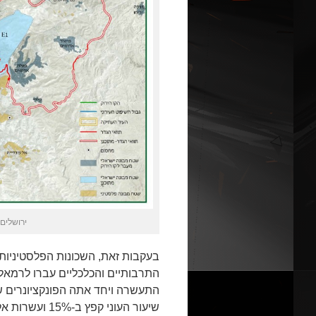
ירושלים 
בעקבות זאת, השכונות הפלסטיניות 
התרבותיים והכלכליים עברו לרמאל
התעשרה ויחד אתה הפונקציונרים ש
שיעור העוני ק