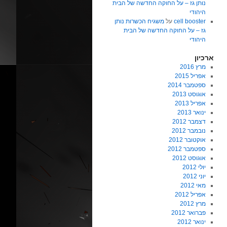
נותן גז – על החוקה החדשה של הבית
היהודי
cell booster
על
משגיח הכשרות נותן
גז – על החוקה החדשה של הבית
היהודי
ארכיון
מרץ 2016
אפריל 2015
ספטמבר 2014
אוגוסט 2013
אפריל 2013
ינואר 2013
דצמבר 2012
נובמבר 2012
אוקטובר 2012
ספטמבר 2012
אוגוסט 2012
יולי 2012
יוני 2012
מאי 2012
אפריל 2012
מרץ 2012
פברואר 2012
ינואר 2012