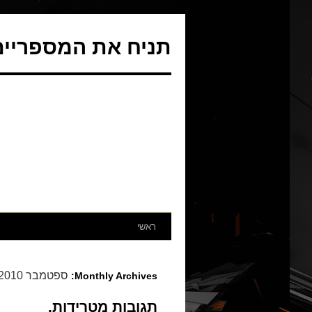
תניח את המספריים 
ראשי
ספטמבר 2010
Monthly Archives:
תגובות מטרידות.