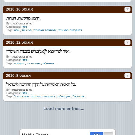
אוגוסט 16, 2010
הוצא מהקשרו. הערות.
שלום בוגוסלבסקי
By
כללי
Categories:
דמוקרטיה מתגוננת.
,
המהפכה האמונית
,
פמיניזם.
,
צבא
Tags:
אוגוסט 12, 2010
יאיר לפיד יוצא ל(אגו)טריפ בגבעות השומרון.
שלום בוגוסלבסקי
By
כללי
Categories:
תקשורת.
מתנחלים.
,
שיח ציבורי.
,
Tags:
אוגוסט 8, 2010
כל האמת האמיתית על הקרן החדשה לישראל.
שלום בוגוסלבסקי
By
כללי
Categories:
שיח ציבורי.
"אם תרצו".
,
אקטואליה.
,
דמוקרטיה מתגוננת.
,
Tags:
Load more entries...