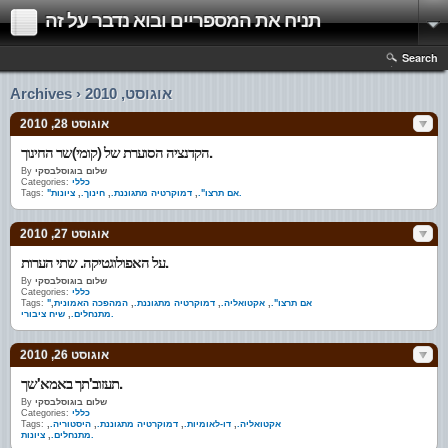
תניח את המספריים ובוא נדבר על זה
Search
Archives › אוגוסט, 2010
אוגוסט 28, 2010
הקדנציה הסוערת של (קומי)שר החינוך.
שלום בוגוסלבסקי
By
כללי
Categories:
ציונות.
"אם תרצו".
,
דמוקרטיה מתגוננת.
,
חינוך.
,
Tags:
אוגוסט 27, 2010
על האפולוגטיקה. שתי הערות.
שלום בוגוסלבסקי
By
כללי
Categories:
"אם תרצו".
,
אקטואליה.
,
דמוקרטיה מתגוננת.
,
המהפכה האמונית
,
Tags:
שיח ציבורי.
מתנחלים.
,
אוגוסט 26, 2010
תעזוב'תך באמא'שך.
שלום בוגוסלבסקי
By
כללי
Categories:
אקטואליה.
,
דו-לאומיות.
,
דמוקרטיה מתגוננת.
,
היסטוריה.
,
Tags:
ציונות.
מתנחלים.
,