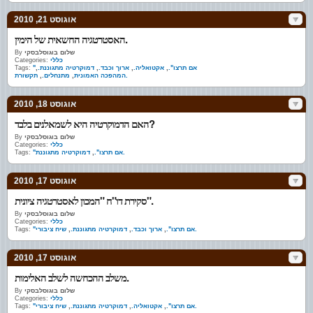
אוגוסט 21, 2010
האסטרטגיה החשאית של הימין.
שלום בוגוסלבסקי
By
כללי
Categories:
"אם תרצו".
,
אקטואליה.
,
ארוך וכבד.
,
דמוקרטיה מתגוננת.
,
Tags:
תקשורת.
המהפכה האמונית
,
מתנחלים.
,
אוגוסט 18, 2010
האם הדמוקרטיה היא לשמאלנים בלבד?
שלום בוגוסלבסקי
By
כללי
Categories:
דמוקרטיה מתגוננת.
"אם תרצו".
,
Tags:
אוגוסט 17, 2010
סקירת דו"ח "המכון לאסטרטגיה ציונית".
שלום בוגוסלבסקי
By
כללי
Categories:
שיח ציבורי.
"אם תרצו".
,
ארוך וכבד.
,
דמוקרטיה מתגוננת.
,
Tags:
אוגוסט 17, 2010
משלב ההכחשה לשלב האלימות.
שלום בוגוסלבסקי
By
כללי
Categories:
שיח ציבורי.
"אם תרצו".
,
אקטואליה.
,
דמוקרטיה מתגוננת.
,
Tags: