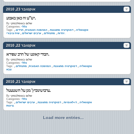
אוקטובר 23, 2010
יש"ע זה כאן באבוע.
שלום בוגוסלבסקי
By
כללי
Categories:
אקטואליה.
,
דמוקרטיה מתגוננת.
,
המהפכה האמונית
,
חרדים.
,
Tags:
שיח ציבורי.
יהדות.
,
מתנחלים.
,
ערבים ישראלים.
,
אוקטובר 22, 2010
הבודי קאונט של הרב שפירא.
שלום בוגוסלבסקי
By
כללי
Categories:
אקטואליה.
,
דמוקרטיה מתגוננת.
,
המהפכה האמונית
,
מתנחלים.
,
Tags:
צבא
אוקטובר 21, 2010
ערבושינוביץ' מגן על השטעטל.
שלום בוגוסלבסקי
By
כללי
Categories:
אקטואליה.
,
דו-לאומיות.
,
דמוקרטיה מתגוננת.
,
ערבים ישראלים.
,
Tags:
ציונות.
Load more entries...