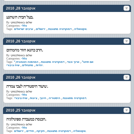
אוקטובר 28, 2010
בעל הבית השתגע.
שלום בוגוסלבסקי
By
כללי
Categories:
ערבים ישראלים.
אקטואליה.
,
דמוקרטיה מתגוננת.
,
ירושלים.
,
Tags:
אוקטובר 26, 2010
הרב כהנא חוזר מהמתים.
שלום בוגוסלבסקי
By
כללי
Categories:
"אם תרצו".
,
ארוך וכבד.
,
דמוקרטיה מתגוננת.
,
המהפכה האמונית
,
Tags:
שיח ציבורי.
יהדות.
,
מתנחלים.
,
אוקטובר 26, 2010
שיעור היסטוריה לצבי צמרת.
שלום בוגוסלבסקי
By
כללי
Categories:
שיח ציבורי.
דמוקרטיה מתגוננת.
,
היסטוריה.
,
חינוך.
,
ציונות.
,
Tags:
אוקטובר 25, 2010
הכנסת כמעבדת ספינולוגיה.
שלום בוגוסלבסקי
By
כללי
Categories:
ירושלים.
אקטואליה.
,
דמוקרטיה מתגוננת.
,
חקיקה.
,
חרדים.
,
Tags: