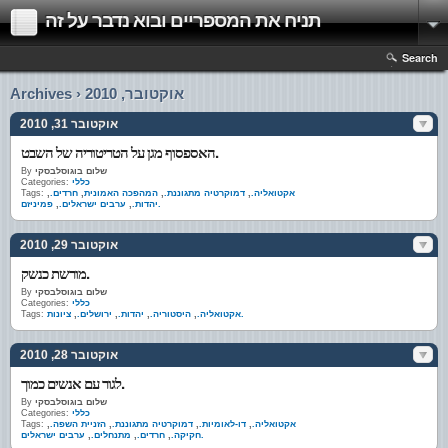
תניח את המספריים ובוא נדבר על זה
Search
Archives › אוקטובר, 2010
אוקטובר 31, 2010
האספסוף מגן על הטריטוריה של השבט.
שלום בוגוסלבסקי
By
כללי
Categories:
אקטואליה.
,
דמוקרטיה מתגוננת.
,
המהפכה האמונית
,
חרדים.
,
Tags:
פמיניזם.
יהדות.
,
ערבים ישראלים.
,
אוקטובר 29, 2010
מורשת כנשק.
שלום בוגוסלבסקי
By
כללי
Categories:
ציונות.
אקטואליה.
,
היסטוריה.
,
יהדות.
,
ירושלים.
,
Tags:
אוקטובר 28, 2010
לגור עם אנשים כמוך.
שלום בוגוסלבסקי
By
כללי
Categories:
אקטואליה.
,
דו-לאומיות.
,
דמוקרטיה מתגוננת.
,
הזניית השפה.
,
Tags:
ערבים ישראלים.
חקיקה.
,
חרדים.
,
מתנחלים.
,