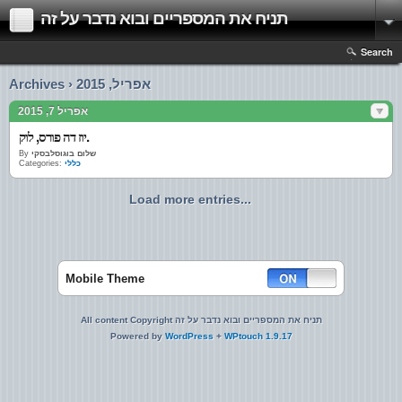
תניח את המספריים ובוא נדבר על זה
Search
Archives › אפריל, 2015
אפריל 7, 2015
יוז דה פורס, לוק.
By
שלום בוגוסלבסקי
Categories:
כללי
Load more entries...
Mobile Theme
All content Copyright תניח את המספריים ובוא נדבר על זה
Powered by
WordPress
+
WPtouch 1.9.17