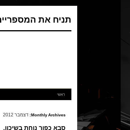
תניח את המספריים 
ראשי
דצמבר 2012
Monthly Archives:
סבא כפור נוחת בשיכון.