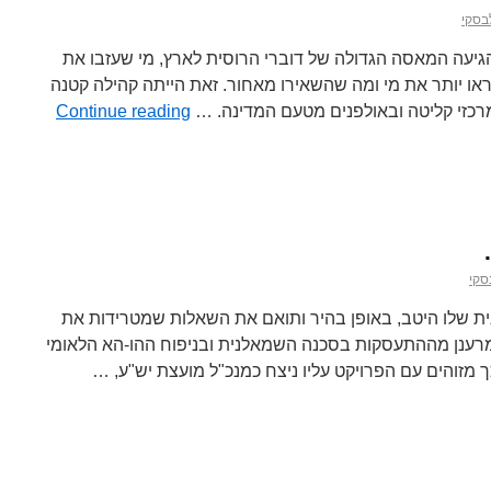
בסקי
גיעה המאסה הגדולה של דוברי הרוסית לארץ, מי שעזבו את
או יותר את מי ומה שהשאירו מאחור. זאת הייתה קהילה קטנה
כזי קליטה ובאולפנים מטעם המדינה. …
Continue reading
סקי
ית שלו היטב, באופן בהיר ותואם את השאלות שמטרידות את
 מרענן מההתעסקות בסכנה השמאלנית ובניפוח ההו-הא הלאומי
מזוהים עם הפרויקט עליו ניצח כמנכ"ל מועצת יש"ע, …