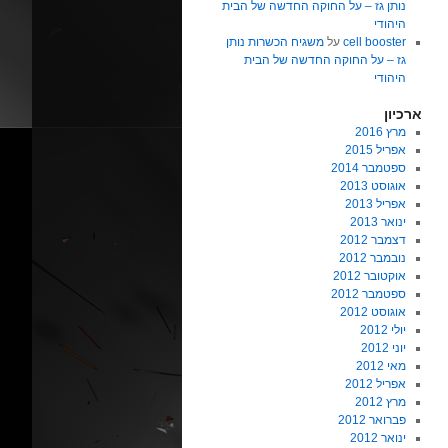
נותן גז – על החוקה החדשה של הבית
היהודי
cell booster
על
משגיח הכשרות נותן
גז – על החוקה החדשה של הבית
היהודי
ארכיון
מרץ 2016
אפריל 2015
ספטמבר 2014
אוגוסט 2013
אפריל 2013
ינואר 2013
דצמבר 2012
נובמבר 2012
אוקטובר 2012
ספטמבר 2012
אוגוסט 2012
יולי 2012
יוני 2012
מאי 2012
אפריל 2012
מרץ 2012
פברואר 2012
ינואר 2012