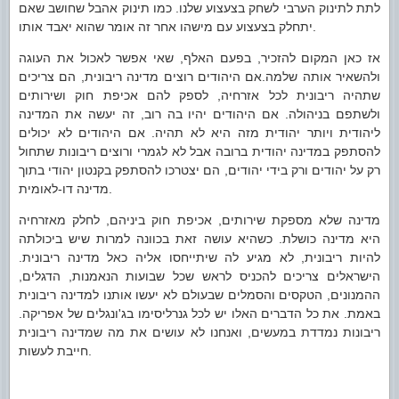
לתת לתינוק הערבי לשחק בצעצוע שלנו. כמו תינוק אהבל שחושב שאם
יתחלק בצעצוע עם מישהו אחר זה אומר שהוא יאבד אותו.
אז כאן המקום להזכיר, בפעם האלף, שאי אפשר לאכול את העוגה
ולהשאיר אותה שלמה.אם היהודים רוצים מדינה ריבונית, הם צריכים
שתהיה ריבונית לכל אזרחיה, לספק להם אכיפת חוק ושירותים
ולשתפם בניהולה. אם היהודים יהיו בה רוב, זה יעשה את המדינה
ליהודית ויותר יהודית מזה היא לא תהיה. אם היהודים לא יכולים
להסתפק במדינה יהודית ברובה אבל לא לגמרי ורוצים ריבונות שתחול
רק על יהודים ורק בידי יהודים, הם יצטרכו להסתפק בקנטון יהודי בתוך
מדינה דו-לאומית.
מדינה שלא מספקת שירותים, אכיפת חוק ביניהם, לחלק מאזרחיה
היא מדינה כושלת. כשהיא עושה זאת בכוונה למרות שיש ביכולתה
להיות ריבונית, לא מגיע לה שיתייחסו אליה כאל מדינה ריבונית.
הישראלים צריכים להכניס לראש שכל שבועות הנאמנות, הדגלים,
ההמנונים, הטקסים והסמלים שבעולם לא יעשו אותנו למדינה ריבונית
באמת. את כל הדברים האלו יש לכל גנרליסימו בג'ונגלים של אפריקה.
ריבונות נמדדת במעשים, ואנחנו לא עושים את מה שמדינה ריבונית
חייבת לעשות.