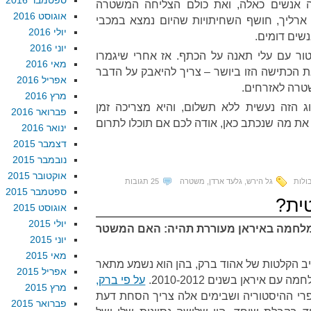
ספטמבר 2016
מה אנשים כאלה, ואת כולם הצליחה המשטרה
אוגוסט 2016
 ארליך, חושף השחיתויות שהיום נמצא במכבי
יולי 2016
שים דומים.
יוני 2016
טור עם עלי תאנה על הכתף. אז אחרי שיגמרו
מאי 2016
ת הכתישה הזו ביושר – צריך להיאבק על הדבר
אפריל 2016
טרה לאזרחים.
מרץ 2016
ג הזה נעשית ללא תשלום, והיא מצריכה זמן
פברואר 2016
את מה שנכתב כאן, אודה לכם אם תוכלו לתרום
ינואר 2016
דצמבר 2015
נובמבר 2015
אוקטובר 2015
ולות
גל הירש
,
גלעד ארדן
,
משטרה
25 תגובות
ספטמבר 2015
ית?
אוגוסט 2015
יולי 2015
לחמה באיראן מעוררת תהיה: האם המשטר
יוני 2015
מאי 2015
ב הקלטות של אהוד ברק, בהן הוא נשמע מתאר
אפריל 2015
 איראן בשנים 2010-2012.
על פי ברק,
מרץ 2015
רי ההיסטוריה ושבימים אלה צריך הסחת דעת
פברואר 2015