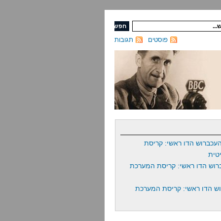
פוסטים
תגובות
עכברוש הדו ראשי: קריסת
טית
רוש הדו ראשי: קריסת המערכת
ש הדו ראשי: קריסת המערכת