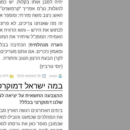
יהיה לסבן אותו בקלות. יש כ
להגלות: נצ”מ אפריך “קרמשניט”
האש; ניצב משה מזרחי; ומספר אנ
זה מה שאנחנו צריכים. לא פרזנ
לכתוש את הירש – והוא הרוויח א
האמיתי: המפכ”ל שיחזיר את המש
הערה מנהלתית
: הכתיבה בבלו
ומאמץ ניכרים. אם אתם מעריכים 
לקרן הבעת הרצון הטוב והתודה.
(יוסי גורביץ)
yossi
30 באוגוסט 2015
ללא גב
במה ישראל דמוקרט
ההצבעה החשאית על יציאה למ
שלנו דמוקרטי בכלל?
בימים האחרונים רגשה הארץ סבי
את המהלכים שכמעט והובילו למלחמה עם
שכמובן מוסר כאן את גרסתו לספ