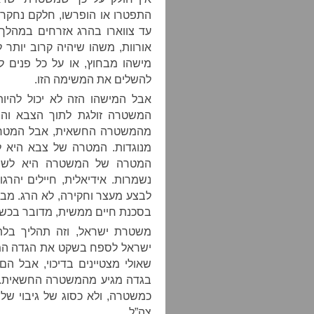
התפטרו או הופרשו, חלקם נחקרי
אורוות, משהו שיהיה קרוב יותר 
מישהו מבחוץ, או על כל פנים ל
להשלים את המשימה הזו.
אבל המישהו הזה לא יכול להיות
המשטרה זולגת לתוך הצבא והצ
מהמשטרה החשאית, אבל המטרות
מנוגדות. המטרה של צבא היא לה
המטרה של המשטרה היא לשרת 
נשמרות. אידיאלית, חיילים יהרגו
לבצע מעצר וחקירה, לא הרג. מבח
בסכנת חיים ממשית, מדובר בכשלו
משטרת ישראל, וזה תהליך בלת
ישראל לספח בשקט את הגדה המע
שאולי מצטיינים בדיכוי, אבל ה
בגדה מגיע מהמשטרה החשאית. 
כמשטרה, ולא כסוג של גיבוי של
צה”ל.