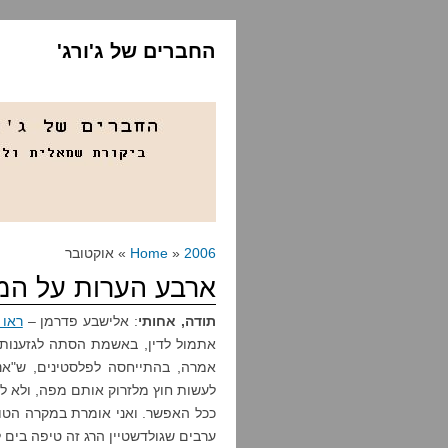
החברים של ג'ורג'
2006
»
Home
» אוקטובר
ארבע הערות על המ
תודה, אחותי
: אלישבע פדרמן –
ראו 
אתמול לדין, באשמת הסתה לגזענות.
אמרה, בהתייחסה לפלסטינים, ש"אנ
לעשות חוץ מלזרוק אותם מפה, ולא לירד
ערבים שגולדשטיין הרג זה טיפה בים 