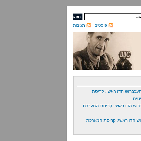
פוסטים
תגובות
עכברוש הדו ראשי: קריסת
טית
רוש הדו ראשי: קריסת המערכת
ש הדו ראשי: קריסת המערכת