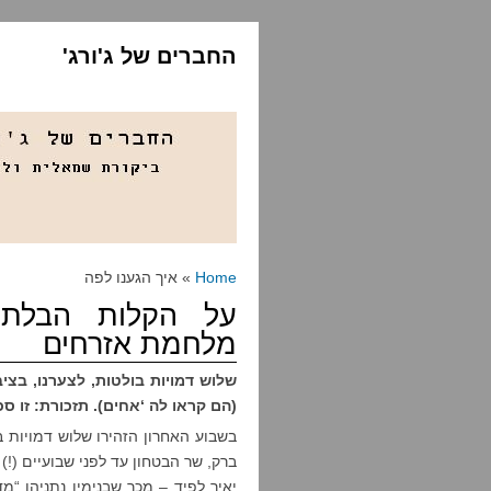
החברים של ג'ורג'
Home
» איך הגענו לפה
על הקלות הבלת
מלחמת אזרחים
שלוש דמויות בולטות, לצערנו, בצ
(הם קראו לה ‘אחים). תזכורת: זו ס
בשבוע האחרון הזהירו שלוש דמויות ב
ברק, שר הבטחון עד לפני שבועיים (!)
יאיר לפיד – מכך שבנימין נתניהו “