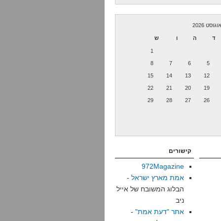
וגוסט 2026
ד
ה
ו
ש
1
8
7
6
5
15
14
13
12
22
21
20
19
29
28
27
26
קישורים
972Magazine
אמת מארץ ישראל
-
הבלוג המשובח של אייל
ניב
אתר "דעת אמת"
-