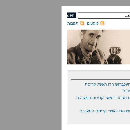
פוסטים
תגובות
עכברוש הדו ראשי: קריסת
טית
רוש הדו ראשי: קריסת המערכת
ש הדו ראשי: קריסת המערכת