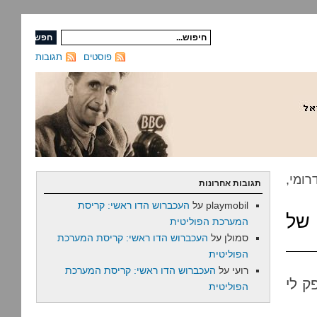
פוסטים
תגובות
ומי,
תגובות אחרונות
playmobil
על
העכברוש הדו ראשי: קריסת
 של
המערכת הפוליטית
סמולן
על
העכברוש הדו ראשי: קריסת המערכת
הפוליטית
רועי
על
העכברוש הדו ראשי: קריסת המערכת
ק לי
הפוליטית