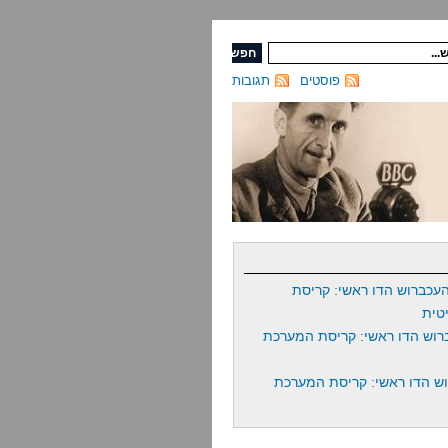
פוסטים
תגובות
עכברוש הדו ראשי: קריסת
טית
רוש הדו ראשי: קריסת המערכת
ש הדו ראשי: קריסת המערכת