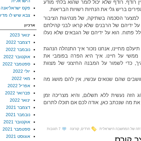
הישראלית
 רודף. רודף שלא יכול לומר שהוא בלתי מודע
פקס ישראליאנה
ירים בריש גלי את הנחיות רשויות הבריאות.
צבא שיש לו מדינ
למצער הסכמה בשתיקה, של מנהיגות הציבור
 על ידיהם של הרבנים שלא קראו לבני קהילתם
ארכיון
 פתוח. הוא על ידיהם של הגבאים שלא נעלו
ינואר 2023
דצמבר 2022
יעלם מחיינו, אנחנו נזכור איך התנהלה הנהגת
נובמבר 2022
 ממשי על חיינו. איך היא הפרה בפומבי את
אוקטובר 2022
ך, כדי לשמור על המבנה החיצוני של מצוות
ספטמבר 2022
יולי 2022
מאי 2022
חושבים שהם שנואים עכשיו, אין להם מושג מה
אפריל 2022
פברואר 2022
 הזה נעשית ללא תשלום, והיא מצריכה זמן
ינואר 2022
את מה שנכתב כאן, אודה לכם אם תוכלו לתרום
דצמבר 2021
נובמבר 2021
אוקטובר 2021
ספטמבר 2021
תה של המחשבה הישראלית
חרדים
,
קורונה
7 תגובות
אוגוסט 2021
ר קורס