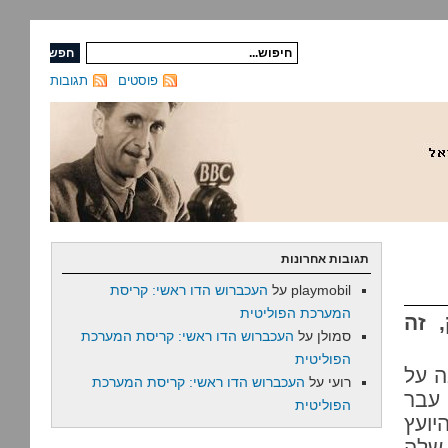
פוסטים
תגובות
תגובות אחרונות
playmobil
על
העכברוש הדו ראשי: קריסת
המערכת הפוליטית
 זה
סמולן
על
העכברוש הדו ראשי: קריסת המערכת
הפוליטית
ה על
רועי
על
העכברוש הדו ראשי: קריסת המערכת
 עבר
הפוליטית
יועץ
שלה