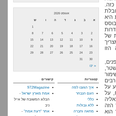
כזה.
ובלת
אוגוסט 2026
 היא
א
ב
ג
ד
ה
ו
ש
בוסס
1
דרות
8
7
6
5
4
3
2
ת של
15
14
13
12
11
10
9
ריך
22
21
20
19
18
17
16
הזו
29
28
27
26
25
24
23
31
30
נים,
« ינו
טר,
ימור
רבים
קטגוריות
קישורים
ע על
איך הגענו לפה
972Magazine
, על
העם הנבחר
אמת מארץ ישראל
-
אליה
כללי
הבלוג המשובח של אייל
הזה
ללא גבולות
ניב
 הוא
מחאה וחברה
אתר "דעת אמת"
-