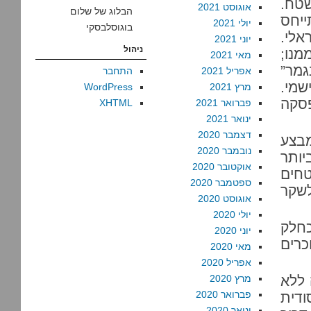
שטח.
אוגוסט 2021
הבלוג של שלום
, שמתייחס
יולי 2021
בוגוסלבסקי
אלי.
יוני 2021
ניהול
מנו;
מאי 2021
גמר”
אפריל 2021
התחבר
מי.
מרץ 2021
WordPress
סקה
פברואר 2021
XHTML
ינואר 2021
דצמבר 2020
מבצע
נובמבר 2020
ב ביותר
אוקטובר 2020
טחים
ספטמבר 2020
לשקר
אוגוסט 2020
יולי 2020
כחלק
יוני 2020
כרים
מאי 2020
אפריל 2020
לוסיה ללא
מרץ 2020
פברואר 2020
ודית
ינואר 2020