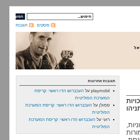
פוסטים
תגובות
תגובות אחרונות
playmobil
על
העכברוש הדו ראשי: קריסת
המערכת הפוליטית
ויות
סמולן
על
העכברוש הדו ראשי: קריסת המערכת
ניהו
הפוליטית
רועי
על
העכברוש הדו ראשי: קריסת המערכת
ות,
הפוליטית
ורות
סת.