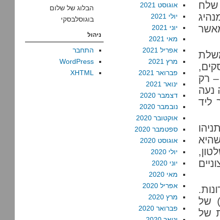
שלח
אוגוסט 2021
הבלוג של שלום
נהיג
יולי 2021
בוגוסלבסקי
מאשר
יוני 2021
ניהול
מאי 2021
אפריל 2021
התחבר
משלת
מרץ 2021
WordPress
קים,
פברואר 2021
XHTML
– רק
ינואר 2021
 נעה
דצמבר 2020
 ליד
נובמבר 2020
אוקטובר 2020
ניהו
ספטמבר 2020
שהיא
אוגוסט 2020
טון,
יולי 2020
ניים
יוני 2020
מאי 2020
אפריל 2020
נות.
מרץ 2020
אשמה היא בראש ובראשונה במאפשרים (enablers) של
פברואר 2020
ת של
ינואר 2020