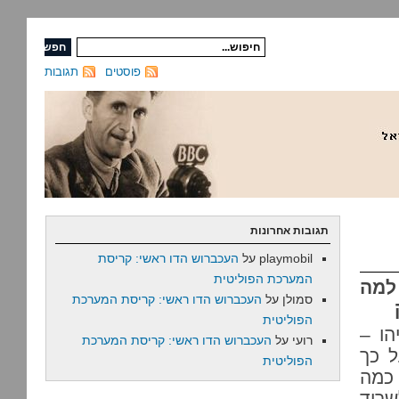
פוסטים
תגובות
תגובות אחרונות
playmobil
על
העכברוש הדו ראשי: קריסת
המערכת הפוליטית
למה
סמולן
על
העכברוש הדו ראשי: קריסת המערכת
הפוליטית
ו –
רועי
על
העכברוש הדו ראשי: קריסת המערכת
ל כך
הפוליטית
 לרווקים, כמה
שרוד