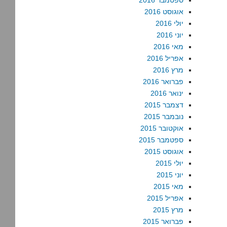
ספטמבר 2016
אוגוסט 2016
יולי 2016
יוני 2016
מאי 2016
אפריל 2016
מרץ 2016
פברואר 2016
ינואר 2016
דצמבר 2015
נובמבר 2015
אוקטובר 2015
ספטמבר 2015
אוגוסט 2015
יולי 2015
יוני 2015
מאי 2015
אפריל 2015
מרץ 2015
פברואר 2015