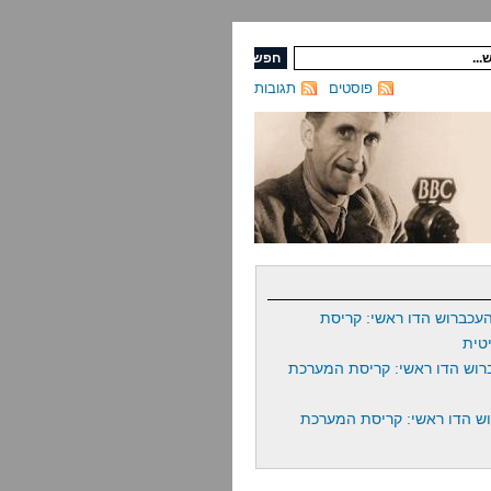
פוסטים
תגובות
עכברוש הדו ראשי: קריסת
טית
רוש הדו ראשי: קריסת המערכת
ש הדו ראשי: קריסת המערכת