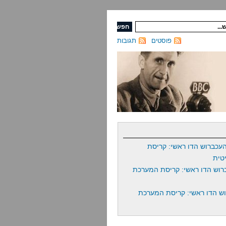
פוסטים
תגובות
עכברוש הדו ראשי: קריסת
טית
רוש הדו ראשי: קריסת המערכת
ש הדו ראשי: קריסת המערכת