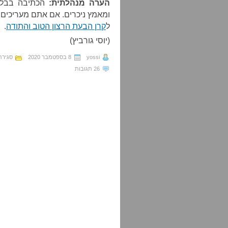
הערה מנהלתית:
הכתיבה בבלוג
ומאמץ ניכרים. אם אתם מעריכים 
ל
קרן הבעת הרצון הטוב והתודה
.
(יוסי גורביץ)
yossi
8 בספטמבר 2020
סגירת
26 תגובות