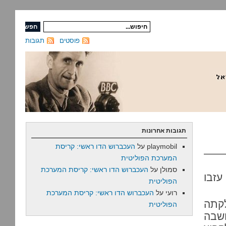
פוסטים
תגובות
תגובות אחרונות
playmobil
על
העכברוש הדו ראשי: קריסת
המערכת הפוליטית
סמולן
על
העכברוש הדו ראשי: קריסת המערכת
עזבו
הפוליטית
רועי
על
העכברוש הדו ראשי: קריסת המערכת
לקתה
הפוליטית
שבה