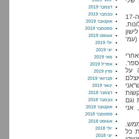
 שלי
דצמבר 2019
נובמבר 2019
עדות ילדים מס’ 13 של רל”א אומרת “אצל בתי בת ה-17
אוקטובר 2019
נות.
ספטמבר 2019
ישון
אוגוסט 2019
” (עמ’
יולי 2019
יוני 2019
אחרי
מאי 2019
ספר.
אפריל 2019
 על
מרץ 2019
אצלם
פברואר 2019
”אני
ינואר 2019
שות
דצמבר 2018
 וגם
נובמבר 2018
 אני
אוקטובר 2018
ספטמבר 2018
אוגוסט 2018
ממש.
יולי 2018
ת כל
יוני 2018
נשקו