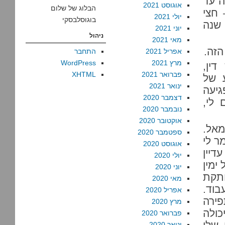
ה עד
אוגוסט 2021
הבלוג של שלום
 חצי
יולי 2021
בוגוסלבסקי
שנה
יוני 2021
ניהול
מאי 2021
הזה.
אפריל 2021
התחבר
מרץ 2021
WordPress
דין,
פברואר 2021
XHTML
ע של
ינואר 2021
יעה
דצמבר 2020
 לי,
נובמבר 2020
אוקטובר 2020
מאל.
ספטמבר 2020
ר לי
אוגוסט 2020
דיין
יולי 2020
ימין
יוני 2020
ותקת
מאי 2020
בוד.
אפריל 2020
פירה
מרץ 2020
כולה
פברואר 2020
ינואר 2020