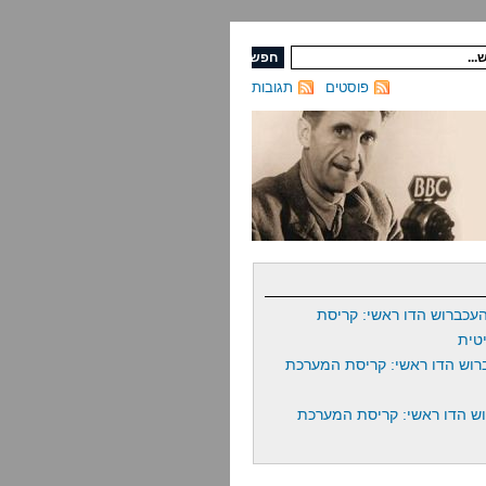
פוסטים
תגובות
עכברוש הדו ראשי: קריסת
טית
רוש הדו ראשי: קריסת המערכת
ש הדו ראשי: קריסת המערכת