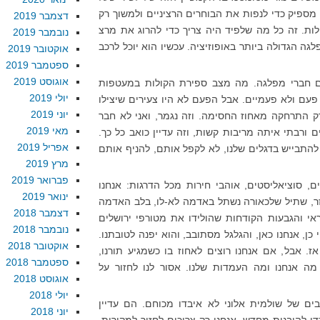
מספיק כדי לנפות את הבוחרים הרציניים ולמשוך רק
דצמבר 2019
סרי הדעה. הוא עבד. 4,000 קולות. זה כל מה שלפיד היה צריך כדי להרוג את מרצ
נובמבר 2019
ה הגדולה ביותר באופוזיציה. עכשיו הוא יוכל לרכב
אוקטובר 2019
ספטמבר 2019
אוגוסט 2019
ם חברי מפלגה. מה מצב ספירת הקולות במעטפות
יולי 2019
עם ולא פעמיים. אבל הפעם לא היו צעירים שיצילו
יוני 2019
 התרחקה מאחוז החסימה. וזה נגמר, ואני לא חבר
מאי 2019
ורבתי איתה מריבות קשות, וזה עדיין כואב כל כך.
אפריל 2019
התבייש בדגלים שלנו, לא לקפל אותם, להניף אותם
מרץ 2019
פברואר 2019
ים, סוציאליסטים, אוהבי חירות מכל הדרגות: אנחנו
ינואר 2019
ר, שתיל שלכאורה נשתל באדמה לא-לו, בלב האדמה
דצמבר 2018
י והגבעות הקודחות שהולידו את מטורפי ירושלים
נובמבר 2018
כן, אנחנו כאן, והגלגל מסתובב, והוא יפנה לטובתנו.
אוקטובר 2018
. אבל, אם אנחנו רוצים לאחוז בו כשמגיע תורנו,
ספטמבר 2018
מה אנחנו ומה העמדות שלנו. אסור לנו לחזור על
אוגוסט 2018
יולי 2018
בים של שולמית אלוני לא איבדו מכוחם. הם עדיין
יוני 2018