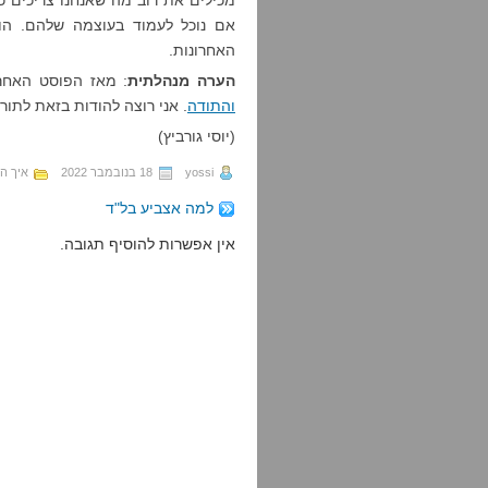
מכילים את רוב מה שאנחנו צריכים כד
אם נוכל לעמוד בעוצמה שלהם. הור
האחרונות.
הערה מנהלתית
: מאז הפוסט האחר
והתודה
. אני רוצה להודות בזאת לתור
(יוסי גורביץ)
yossi
18 בנובמבר 2022
איך הג
למה אצביע בל"ד
אין אפשרות להוסיף תגובה.