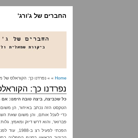
החברים של ג'ורג'
Home
» » נפרדנו כך: הקוראלס של מ
נפרדנו כך: הקוראל
כל שכביצה, ביצה טובה הימנו: אם 
הטקסט הזה נכתב באיחור, הן משום ש
כדי לעכל אותם, והן משום שאת השב
פברואר, והוא דרש דיוק ומאמץ. גלות 
הפכתי לפעיל ר
הביקור הראשון בסניף המפלגה בתל