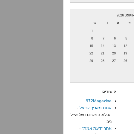
וגוסט 2026
ד
ה
ו
ש
1
8
7
6
5
15
14
13
12
22
21
20
19
29
28
27
26
קישורים
972Magazine
אמת מארץ ישראל
-
הבלוג המשובח של אייל
ניב
אתר "דעת אמת"
-