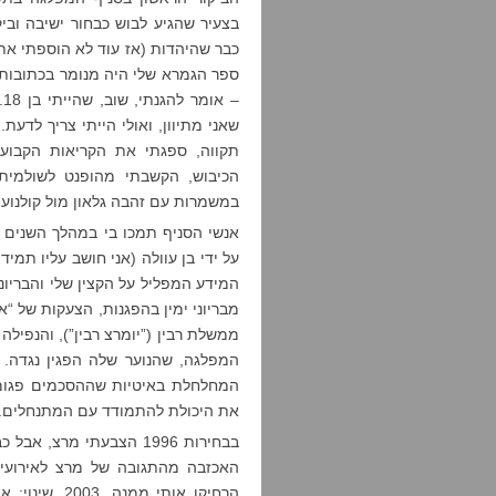
בצעיר שהגיע לבוש כבחור ישיבה וביק
כבר שהיהדות (אז עוד לא הוספתי את
ספר הגמרא שלי היה מנומר בכתובות 
–
שאני מתיוון, ואולי הייתי צריך לדע
תקווה, ספגתי את הקריאות הקבוע
הכיבוש, הקשבתי מהופנט לשולמית 
במשמרות עם זהבה גלאון מול קולנוע 
אנשי הסניף תמכו בי במהלך השנים של
על ידי בן עוולה (אני חושב עליו תמי
מבריוני ימין בהפגנות, הצעקות של 
המפלגה, שהנוער שלה הפגין נגדה. 
המחלחלת באיטיות שההסכמים פגומי
את היכולת להתמודד עם המתנחלים. ה
הרחיקו אותי 