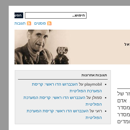
פוסטים
תגובות
תגובות אחרונות
playmobil
על
העכברוש הדו ראשי: קריסת
המערכת הפוליטית
זר של
סמולן
על
העכברוש הדו ראשי: קריסת המערכת
. אדם
הפוליטית
המסדר
רועי
על
העכברוש הדו ראשי: קריסת המערכת
מסדר
הפוליטית
מדים