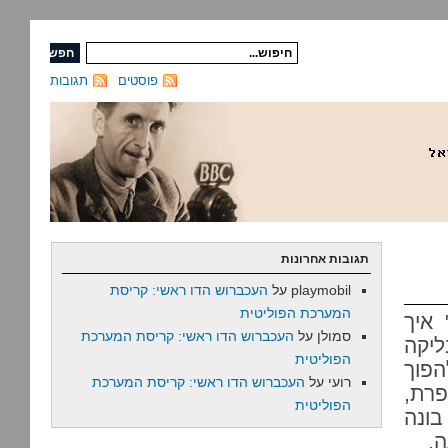
פוסטים
תגובות
תגובות אחרונות
playmobil
על
העכברוש הדו ראשי: קריסת
המערכת הפוליטית
 איך
סמולן
על
העכברוש הדו ראשי: קריסת המערכת
ליקה
הפוליטית
הפוך
רועי
על
העכברוש הדו ראשי: קריסת המערכת
פרת,
הפוליטית
בונה
ה.