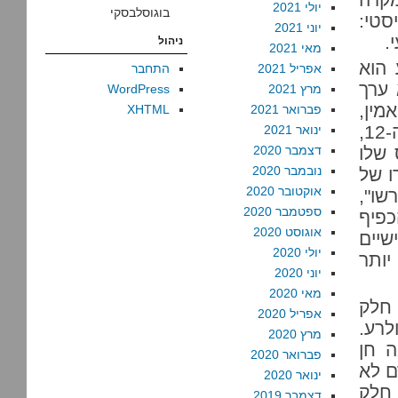
יולי 2021
בוגוסלבסקי
סטי:
יוני 2021
.
ניהול
מאי 2021
 הוא
אפריל 2021
התחבר
 ערך
מרץ 2021
WordPress
מין,
פברואר 2021
XHTML
ועל כן הוא זכאי. יש להניח שאפילו בוואתיקן של יוחנן ה-12,
ינואר 2021
 שלו
דצמבר 2020
נובמבר 2020
ו של
אוקטובר 2020
שו",
ספטמבר 2020
כפיף
אוגוסט 2020
יים
יולי 2020
יותר
יוני 2020
מאי 2020
 חלק
אפריל 2020
לרע.
מרץ 2020
ה חן
פברואר 2020
ם לא
ינואר 2020
 חלק
דצמבר 2019