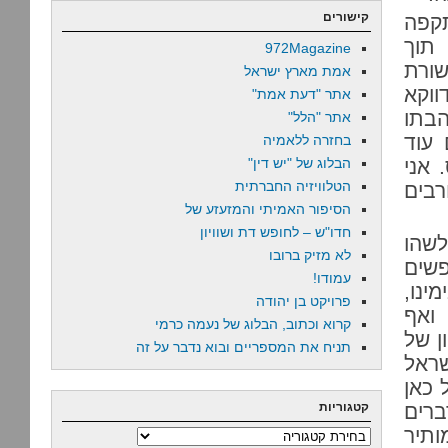
קישורים
תקפה
תוך
972Magazine
ורת
אמת מארץ ישראל
ווקא
אתר "דעת אמת"
הבתו
אתר "הלל"
 עוד
בחזרה ללאמיה
 אני
הבלוג של "יש דין"
הטלוויזיה החברתית
רבים
הסיפור האמיתי והמזעזע של
חדו"ש – לחופש דת ושוויון
לשהו
לא מזיק ברובו
שים
עמודו!
ינו,
פרויקט בן יהודה
 ואף
קרוא וכתוב, הבלוג של נעמה כרמי
ן של
תניח את המספריים ובוא נדבר על זה
ראל
 כאן
ברים
קטגוריות
ותיר
קטגוריות