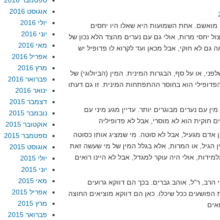
ספטמבר 2016
אוגוסט 2016
יולי 2016
מואשם. אחת השמועות היא שאלו היו יחסים
יוני 2016
צול יחסי מרות, אולי גם עם נערים מהצד הלא נכון של
מאי 2016
ה גם לא חוקי, אבל מכאן ועד לקרוא לו פדופיל יש
אפריל 2016
מרץ 2016
לפני, או על סף, הבגרות המינית. המין (הביולוגי) של
פברואר 2016
הפדופילי הוא בחוסר ההתפתחות המינית. זו גם דעתו
ינואר 2016
דצמבר 2015
ין עם נערים מבוגרים יותר. עדיין מגע מיני עם
נובמבר 2015
אוקטובר 2015
בן אדם מגעיל, אבל לא סוטה. מי שמציג אותו כסוטה
ספטמבר 2015
ן הגיל, או המרות, אלא בגלל המין של מי שעשה זאת
אוגוסט 2015
מידות, אולי היה עוקר למגדל, אבל לא היינו רואים
יולי 2015
יוני 2015
מאי 2015
 הרב, ר"ל, אוהב גברים. בכך הם דווקא גרועים
אפריל 2015
הפושעים ככל שיכלו. כאן הם דווקא מוציאים החוצה
מרץ 2015
פברואר 2015