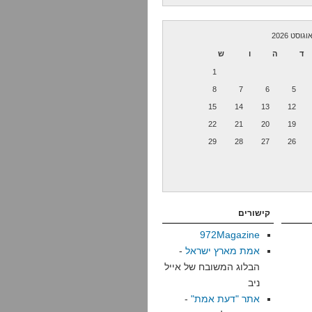
וגוסט 2026
ד
ה
ו
ש
1
8
7
6
5
15
14
13
12
22
21
20
19
29
28
27
26
קישורים
972Magazine
אמת מארץ ישראל
-
הבלוג המשובח של אייל
ניב
אתר "דעת אמת"
-