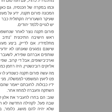
מתלמידיו. כרגיל, עם הפרסום הראש
וכמו במקרה של הכנסיה, גם כאן 
המכונה פורום תקנה, ידע על מעשיו
שעיקר השערוריה הקתולית כבר ה
יש לגויים ללמד יהודים.
פורום תקנה נוצר לאחר שנחשפה 
ראש הישיבה התיכונית "נתיב 
מתלמידיו. אם לדייק, ביצע מע
שישנם נפגעים שאנחנו לא יודעי
שותפים אברהם שפירא, לשעבר הר
וארכיבישופים, אבל די קרוב. שפיר
אליוקים רובינשטיין, היה רחמן כ
מה עשה פורום תקנה כשנודע לו ע
פנו ליועץ המשפטי לממשלה, מני
ידיו כבולות. לחובתם ייאמר שהם 
השתקה והעברה למחוז אחר.
שוב: הם בחרו להעביר את אלון 
שבה פעל. לקהילה החדשה לא היה
שלא יהיה להם מושג. כלומר, ב