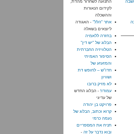
שבה
התנועה לשחרור מהדת,
לקידום הנאורות
וההשכלה
ה
אתר "הלל"
- האגודה
ליוצאים בשאלה
בחזרה ללאמיה
הבלוג של "יש דין"
הטלוויזיה החברתית
הסיפור האמיתי
והמזעזע של
חדו"ש – לחופש דת
ושוויון
לא מזיק ברובו
עמודו!
- הבלוג החדש
של עדיגי
פרויקט בן יהודה
קרוא וכתוב, הבלוג של
נעמה כרמי
תניח את המספריים
ובוא נדבר על זה
-