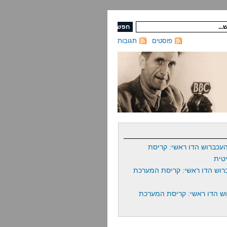
פוסטים
תגובות
עכברוש הדו ראשי: קריסת
טית
רוש הדו ראשי: קריסת המערכת
ש הדו ראשי: קריסת המערכת