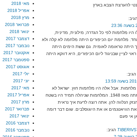
מאי 2018
אפריל 2018
מרץ 2018
גיב:
פברואר 2018
ינואר 2018
ו היו מלחמות לפי כל הגדרה; מילונית, מדינית,
דצמבר 2017
חד. מלחמת יום הכיפורים היתה מלחמה לא קלה ולא
נובמבר 2017
ך היתה טראומה לאומית. גם ששת הימים היתה
אוקטובר 2017
וי לציין שבניגוד ליום הכיפורים, היא דווקא היתה
ספטמבר 2017
אוגוסט 2017
יולי 2017
הגיב:
יוני 2017
מאי 2017
 מלחמות. אבל אלה היו מלחמות חוץ. ישראל לא
אפריל 2017
נלחמה על אדמתה מאז 1948. המלחמות שניהלה תמיד היו בשטח
מרץ 2017
הנזק הנלווה להן. אתה רוצה לדעת איך נראית
פברואר 2017
 הוויאטנמים או את היוגוסלבים. שום דבר דומה
ינואר 2017
דצמבר 2016
TIBERIV
הגיב:
נובמבר 2016