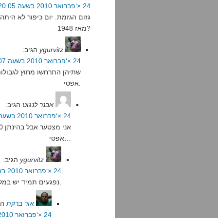
24 ×‘פברואר 2010 בשעה 20:05
גזום הגזמת. יום כיפור לא היתה
מאז 1948?
ygurvitz
הגיב:
24 ×‘פברואר 2010 בשעה 20:07
שתיהן התרחשו מחוץ לגבולו
אפסי.
אבנר לנגוט
הגיב:
24 ×‘פברואר 2010 בשעה 20:46
אפסי…
ygurvitz
הגיב:
24 ×‘פברואר 2010 בשעה 20:48
נפגעים תמיד יש במלחמות. אבל הם לא מתו בישראל אלא מחוצה לה.
אור ברקת
הג
24 ×‘פברואר 2010 בשעה 20:50