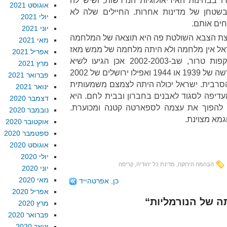
בבחינות האידיאולוגיות הנדרשות, ושיש לה
אוגוסט 2021
 בשטחן של מדינות אחרות. החיילים שלה לא
יולי 2021
חים אותם.
יוני 2021
רצת הצבא השולטת פה היא תוצאה של המלחמה
מאי 2021
אל אין מלחמה ולא היתה מלחמה של ממש מאז
אפריל 2021
1948. לכל היותר היו כמה התקפות טרור, שב-2002-2003 אכן הגיעו לשיא
מרץ 2021
חומרתן. אבל תל אביב איננה ווארשה של 1939 או 1944 ואפילו ירושלים של 2002
פברואר 2021
רבית. ישראל יכולה היתה לצמצם משמעותית
ינואר 2021
דיפה לסגוד לאבנים בחברון ובבית לחם. היא
דצמבר 2020
להפוך את עצמה לספארטה קטנה ומכוערת.
נובמבר 2020
מא מצוינת.
אוקטובר 2020
ספטמבר 2020
אוגוסט 2020
יולי 2020
הבהמה הירוקה
,
מדינת כל יהודיה
,
קריסה
יוני 2020
מאי 2020
כן, אפרטהייד
אפריל 2020
מרץ 2020
פברואר 2020
ינואר 2020