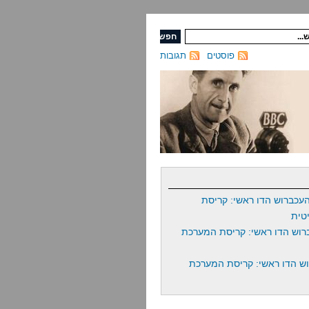
פוסטים
תגובות
עכברוש הדו ראשי: קריסת
טית
רוש הדו ראשי: קריסת המערכת
ש הדו ראשי: קריסת המערכת