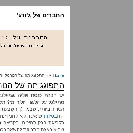
החברים של ג'ורג'
Home
» » התפוגגותה של הנורמליות
התפוגגותה של הנור
יש חברת כנסת ויוליה שמאלוב
מתגלגל על הלשון. יוליה מי? ת
הטריה ביותר, שבמהלך השבעתה –
–
הבטיחה
ש"אשרת את המדינה הז
בקריאת פרק תהילים. בקריאה רא
שהיא בעצם מתכוונת להשאר בכנס