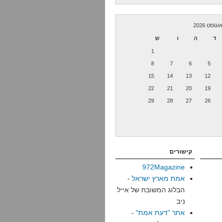
וגוסט 2026
ד
ה
ו
ש
1
8
7
6
5
15
14
13
12
22
21
20
19
29
28
27
26
קישורים
972Magazine
אמת מארץ ישראל
-
הבלוג המשובח של אייל
ניב
אתר "דעת אמת"
-