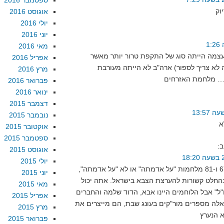
ספטמבר 2016
אוגוסט 2016
יולי 2016
יוני 2016
מאי 2016
עצמה הייתה סוג של התקפת טרור יותר מאשר
אפריל 2016
 לא צריך לספור) ארה"ב לא הייתה מעורבת
מרץ 2016
פברואר 2016
ינואר 2016
דצמבר 2015
נובמבר 2015
אוקטובר 2015
ספטמבר 2015
ב:
אוגוסט 2015
יולי 2015
תהיינה מלחמות 67 ו-81 מלחמות "על אדמתה" או לא "על אדמתה",
יוני 2015
חלט קשורות להערצת הצבא בישראל. אתה יכול
מאי 2015
"ל" אבל הלוחמים היינו אבא, הדוד שלמה והחברים
אפריל 2015
לה מספרים מור"קים בעונג שבת, הם מייצרים את
מרץ 2015
פברואר 2015