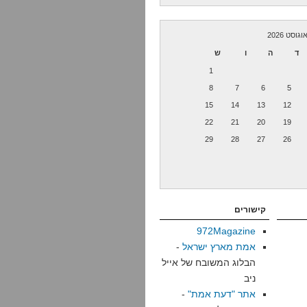
וגוסט 2026
ד
ה
ו
ש
1
8
7
6
5
15
14
13
12
22
21
20
19
29
28
27
26
קישורים
972Magazine
אמת מארץ ישראל
-
הבלוג המשובח של אייל
ניב
אתר "דעת אמת"
-