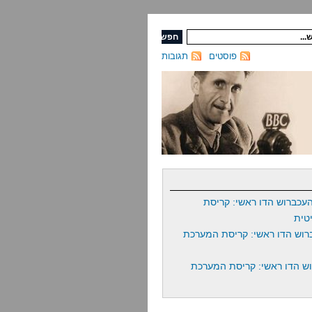
פוסטים
תגובות
עכברוש הדו ראשי: קריסת
טית
רוש הדו ראשי: קריסת המערכת
ש הדו ראשי: קריסת המערכת