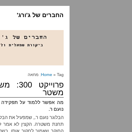
החברים של ג'ורג'
» Tag: מחאה
Home
פרוייקט
משטר
מה אפשר ללמוד על תפקידה
נועם ר.
הבלוגר נועם ר., שמפעיל את הבל
תחנת משטרה. הקצין לא אמר לו
החוקר שאמור לחקור אותו. כשהג