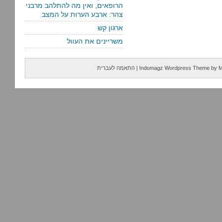
הרופאים, ואין מה להתלהב מרבני
צהר: ארבע הערות על המצב
ארגון קש
משריינים את העוול
M
by
Indomagz Wordpress Theme
|
התאמה לעברית