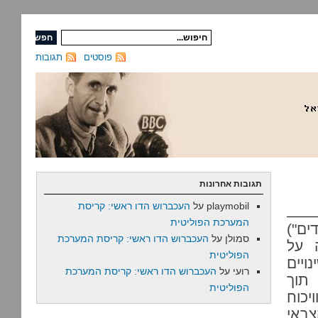
פוסטים
תגובות
תגובות אחרונות
playmobil
על
העכברוש הדו ראשי: קריסת
המערכת הפוליטית
ים")
סמולן
על
העכברוש הדו ראשי: קריסת המערכת
 על
הפוליטית
ויים
רועי
על
העכברוש הדו ראשי: קריסת המערכת
 תוך
הפוליטית
יכוח
צבאי