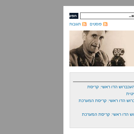
פוסטים
תגובות
עכברוש הדו ראשי: קריסת
טית
רוש הדו ראשי: קריסת המערכת
ש הדו ראשי: קריסת המערכת