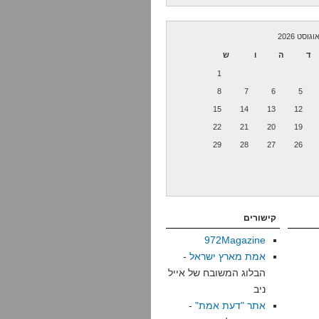
וגוסט 2026
ד
ה
ו
ש
1
8
7
6
5
15
14
13
12
22
21
20
19
29
28
27
26
קישורים
972Magazine
אמת מארץ ישראל
-
הבלוג המשובח של אייל
ניב
אתר "דעת אמת"
-