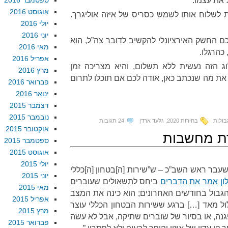
 את עצמו.
ספטמבר 2016
אוגוסט 2016
ת לשלוח אותו לשמש כסריס של איזה אוליגרך.
יולי 2016
יוני 2016
החשק האירציונלי להקשיב לדובר צה”ל, הוא
מאי 2016
 כהרגלו.
אפריל 2016
 הזה נעשית ללא תשלום, והיא מצריכה זמן
מרץ 2016
את מה שנכתב כאן, אודה לכם אם תוכלו לתרום
פברואר 2016
ינואר 2016
דצמבר 2015
נובמבר 2015
בולות
בחירות 2020
,
גלעד ארדן
24 תגובות
אוקטובר 2015
ת מחשבות
ספטמבר 2015
אוגוסט 2015
יולי 2015
שעבר ראש השב”כ – ש”שירות [ה]בטחון [ה]כללי
יוני 2015
לון אמר את הדברים
ביחס לתשאולים שעוברים
מאי 2015
הגבול בחודשים האחרונים; הוא כינה את המצב
אפריל 2015
ול מאד […] ברגע ששירות הבטחון הכללי עוצר
מרץ 2015
נה, או בסיור של שוברים שתיקה, אבל לא עשה
פברואר 2015