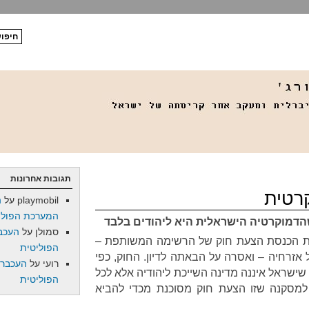
תגובות אחרונות
קרטית
playmobil
על
ה
המערכת הפולי
הדמוקרטיה הישראלית היא ליהודים בלבד
סמולן
על
העכב
ת הכנסת הצעת חוק של הרשימה המשותפת –
הפוליטית
 אזרחיה – ואסרה על הבאתה לדיון. החוק, כפי
רועי
על
העכברו
ישראל איננה מדינה השייכת ליהודיה אלא לכל
הפוליטית
למסקנה שזו הצעת חוק מסוכנת מכדי להביא