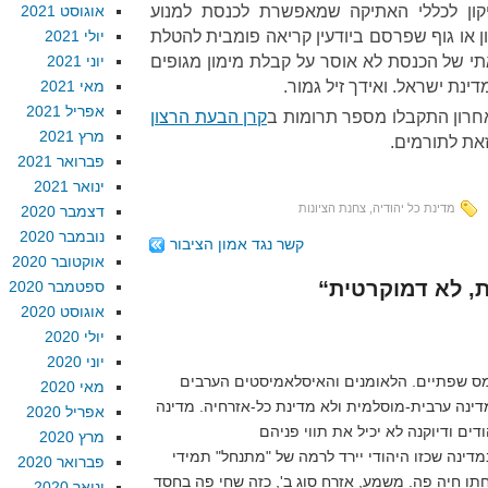
קון לכללי האתיקה שמאפשרת לכנסת למנוע
אוגוסט 2021
ון או גוף שפרסם ביודעין קריאה פומבית להטלת
יולי 2021
תי של הכנסת לא אוסר על קבלת מימון מגופים
יוני 2021
ינת ישראל. ואידך זיל גמור.
מאי 2021
אפריל 2021
חרון התקבלו מספר תרומות ב
קרן הבעת הרצון
מרץ 2021
זאת לתורמים.
פברואר 2021
ינואר 2021
מדינת כל יהודיה
,
צחנת הציונות
דצמבר 2020
נובמבר 2020
קשר נגד אמון הציבור
אוקטובר 2020
ספטמבר 2020
אוגוסט 2020
יולי 2020
יוני 2020
מס שפתיים. הלאומנים והאיסלאמיסטים הערבים
מאי 2020
מדינה ערבית-מוסלמית ולא מדינת כל-אזרחיה. מדינה
אפריל 2020
מרץ 2020
מדינה שכזו היהודי יירד לרמה של "מתנחל" תמידי
פברואר 2020
ו חיה פה. משמע, אזרח סוג ב', כזה שחי פה בחסד
ינואר 2020