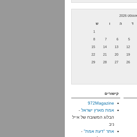
וגוסט 2026
ד
ה
ו
ש
1
8
7
6
5
15
14
13
12
22
21
20
19
29
28
27
26
קישורים
972Magazine
אמת מארץ ישראל
-
הבלוג המשובח של אייל
ניב
אתר "דעת אמת"
-