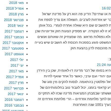
מאי 2018
אפריל 2018
או שתיים? הדיון פה הוא רק על מדינת ישראל
מרץ 2018
ר יש אזרחות לערבים. השאלה אם צריך לספח את
פברואר 2018
 לתושבים שם היא שאלה אחרת לגמרי. בכל אופן
ינואר 2018
 זו לא הנקודה. יש מספיק הצעות חוק אדיוטיות שכן
דצמבר 2017
 ולא נפסלות מראש. מה שמצחיק זה שאותם אנשים
נובמבר 2017
 המשפט פוגע בסמכות הכנסת לא חושבים שיש בעייה
אוקטובר 2017
ספטמבר 2017
אוגוסט 2017
:
יולי 2017
יוני 2017
יא בסופו של דבר מדינה דו-לאומית, שכן בין הירדן
מאי 2017
עם יהודי ועם ערבי, כאשר כל אחד שואף לחיות
אפריל 2017
אל ופלסטין בהתאמה. לנסות להקים מין סוג של
מרץ 2017
יע קדאפי בזמנו, יכול לעבוד טוב בחלומותיהם של
פברואר 2017
ששתני שבמבחן המציאות מדינה שכזו לא תתקיים
ינואר 2017
וס לתוך מלחמת אזרחים – הרי מלחמת אזרחים זה
דצמבר 2016
נובמבר 2016