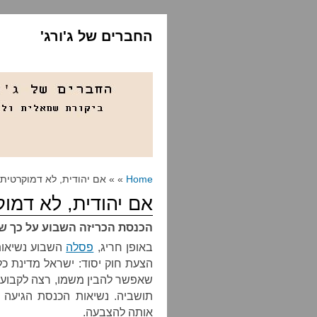
החברים של ג'ורג'
Home
» » אם יהודית, לא דמוקרטית
אם יהודית, לא דמו
הכנסת הכריזה השבוע על כך ש
באופן חריג,
פסלה
השבוע נשיאו
הצעת חוק יסוד: ישראל מדינת כל
שאפשר להבין משמו, רצה לקבוע ש
תושביה. נשיאות הכנסת הגיעה 
אותה להצבעה.