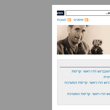
פוסטים
תגובות
עכברוש הדו ראשי: קריסת
טית
רוש הדו ראשי: קריסת המערכת
ש הדו ראשי: קריסת המערכת