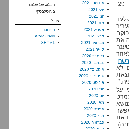
יצן
אוגוסט 2021
הבלוג של שלום
יולי 2021
בוגוסלבסקי
יוני 2021
גלעד
ניהול
מאי 2021
ביר
אפריל 2021
התחבר
פוקח
מרץ 2021
WordPress
ה את
פברואר 2021
XHTML
טענה
ינואר 2021
אחר
דצמבר 2020
רשה
:
נובמבר 2020
ם לא
אוקטובר 2020
וצאת
ספטמבר 2020
ה.”
אוגוסט 2020
י על
יולי 2020
למרט
יוני 2020
מאי 2020
נושא
אפריל 2020
אפשר
מרץ 2020
ם את
פברואר 2020
רה).
ינואר 2020