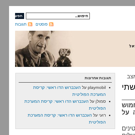
פוסטים
תגובות
מצב
תגובות אחרונות
שתי
playmobil
על
העכברוש הדו ראשי: קריסת
המערכת הפוליטית
סמולן
על
העכברוש הדו ראשי: קריסת המערכת
מוש
הפוליטית
 על
רועי
על
העכברוש הדו ראשי: קריסת המערכת
הפוליטית
נים