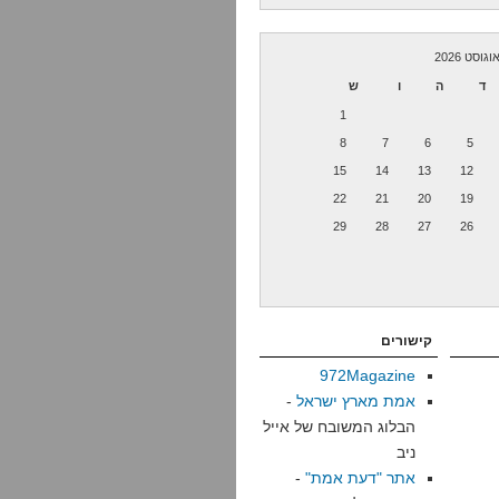
וגוסט 2026
ד
ה
ו
ש
1
8
7
6
5
15
14
13
12
22
21
20
19
29
28
27
26
קישורים
972Magazine
אמת מארץ ישראל
-
הבלוג המשובח של אייל
ניב
אתר "דעת אמת"
-