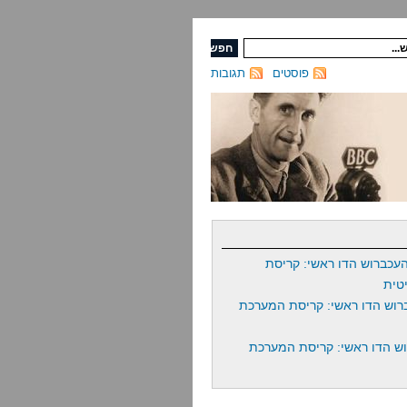
פוסטים
תגובות
עכברוש הדו ראשי: קריסת
טית
רוש הדו ראשי: קריסת המערכת
ש הדו ראשי: קריסת המערכת