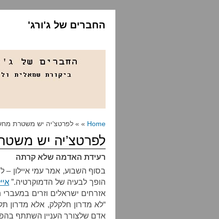
החברים של ג'ורג'
Home
» » לפרטצ’יה יש משטרת מחש
לפרטצ’יה יש משטר
רעידת האדמה שלא קרתה
בסוף השבוע, אמר עמי איילון – ל
הופך לבעיה של הדמוקרטיה.”
איי
אזרחים ישראלים וזרים במעברי 
“לא מדרון חלקלק, אלא מדרון תל
אדם שלצורך העניין השתתף בהפג