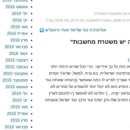
ספטמבר 2016
אוגוסט 2016
יולי 2016
ה של המחשבה הישראלית
יוני 2016
ה אל קאסם
,
משטרת המחשבות
,
עמי איילון
,
קלע שלמה
,
שב"כ
מאי 2016
אוליגרכיה כפי שלימד אותי היועמ”ש
אפריל 2016
מרץ 2016
פברואר 2016
ינואר 2016
דצמבר 2015
ה כל כך אידיוטי. הרי ככל שהיא היתה יותר BDS כך יש לישראל יותר
נובמבר 2015
רסיטה ישראלית. בא נניח, למשל, שרוג'ר ווטרס
אוקטובר 2015
ור שצריך לסייע לו כמה שאפשר (בהנחה שאתה נגד
ספטמבר 2015
הופיע הוא לא יכול יותר להשפיע על אחרים לא
אוגוסט 2015
ראה יקרה…) יחליטו לא לאפשר ךו להכנס לארץ
יולי 2015
 החרם שלו ורק יוסיף עוד נדבך נגד ישראל וטענתה
יוני 2015
מאי 2015
אפריל 2015
מרץ 2015
פברואר 2015