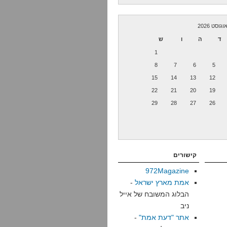
וגוסט 2026
ד
ה
ו
ש
1
8
7
6
5
15
14
13
12
22
21
20
19
29
28
27
26
קישורים
972Magazine
אמת מארץ ישראל
-
הבלוג המשובח של אייל
ניב
אתר "דעת אמת"
-