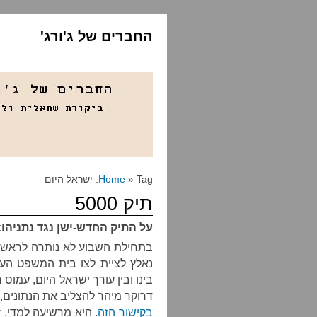
החברים של ג'ורג'
» Tag: ישראל היום
Home
תיק 5000
על התיק החדש-ישן נגד נתניהו:
בתחילת השבוע לא נותרה לראש ממ
נאלץ לציית לצו בית המשפט העל
בינו ובין עורך ישראל היום, עמוס ר
דרוקר מיהר להצליב את הנתונים,
בקישור הזה
. היא מרשיעה למדי. 