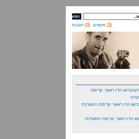
פוסטים
תגובות
עכברוש הדו ראשי: קריסת
טית
רוש הדו ראשי: קריסת המערכת
ש הדו ראשי: קריסת המערכת