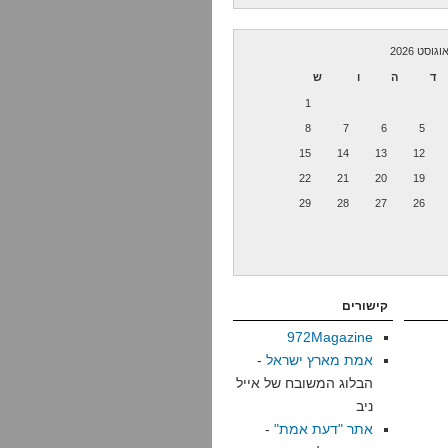
וגוסט 2026
ד
ה
ו
ש
1
8
7
6
5
15
14
13
12
22
21
20
19
29
28
27
26
קישורים
972Magazine
אמת מארץ ישראל
-
הבלוג המשובח של אייל
ניב
אתר "דעת אמת"
-