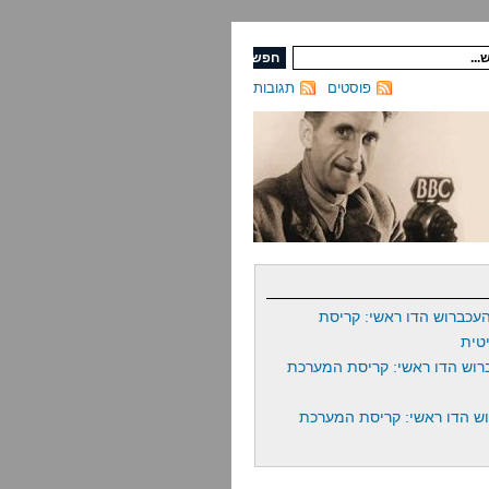
פוסטים
תגובות
עכברוש הדו ראשי: קריסת
טית
רוש הדו ראשי: קריסת המערכת
ש הדו ראשי: קריסת המערכת