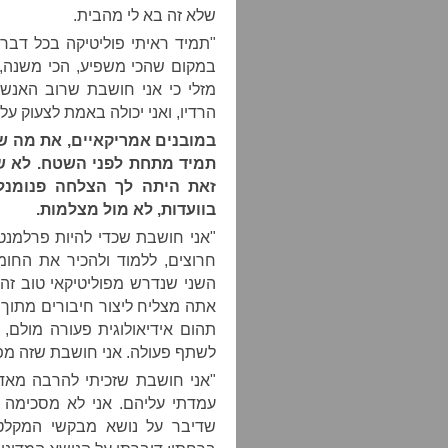
שלא זה בא לי מהבית.
"תמיד ראיתי פוליטיקה בכל דבר: 
במקום שהכי משפיע, הכי משנה, 
מזלי כי אני חושבת שרוב האנשי
הרדיו, ואני יכולה באמת לצעוק על
במובנים אמריקאיים, את מה 
תמיד מתחת לפני השטח. לא שו
זאת היתה לך הצלחה פנומנלי
בוועדות, לא מול מצלמות.
"אני חושבת שכדי להיות פרלמנט
חרוצים, ללמוד ולהכיר את החומ
השני שנדרש מפוליטיקאי טוב זה 
אתה מצליח ליצור חיבורים מתוך
תהום אידיאולוגית פעורה מול
לשתף פעולה. אני חושבת שזה מ
"אני חושבת שזכיתי להרבה מאד 
עמדתי עליהם. אני לא מסכימה א
שדיבר על נושא מבקשי המקלט 