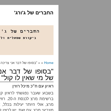
החברים של ג'ורג'
Home
» » "בסופו של דבר אני צריכה 
"בסופו של דבר אנ
של מי שאין לו קול"
ראיון עם ח"כ מיכל רוזין
בשבוע שעבר נפגשתי לראיון קצ
ברשימת 
מרצ, אולי היותר יעילות בכלל,
מצביעי מרצ, עם זאת, יש לרוזין 