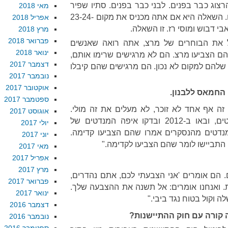
רצוג כבר בפנים. לבני כבר בפנים. סתיו שפיר
מאי 2018
כבר בפנים, איתן כבל כבר בפנים. השאלה היא אם אתה מכניס את מקום 23-24-
אפריל 2018
מרץ 2018
פברואר 2018
 את הבוחרים של מרצ, אתה רואה שאנשים
ינואר 2018
 הצביעו מרצ. הם לא מרגישים שרימו אותם,
דצמבר 2017
שלהם למקום לא נכון. הם מרגישים שהם קיבלו
נובמבר 2017
אוקטובר 2017
 החמאס ללבנון.
ספטמבר 2017
אבל אף את זה אף אחד לא זוכר, לא מעלים את זה מולי.
אוגוסט 2017
קדימה קיבלה ב-2009 28 מנדטים, ובאו ב-2012 ובדקו איפה המנדטים של
יולי 2017
מנדטים מהנסקרים אמרו שהם הצביעו קדימה.
יוני 2017
מאי 2017
אפריל 2017
מרץ 2017
ם. הם אומרים 'אני הצבעתי לכם, אתם נהדרים,
פברואר 2017
 ואנחנו אומרים: אל תשנה את ההצבעה שלך.
ינואר 2017
 וקול בטוח נגד ביבי."
דצמבר 2016
קורה עם חוק ההתיישנות
?
נובמבר 2016