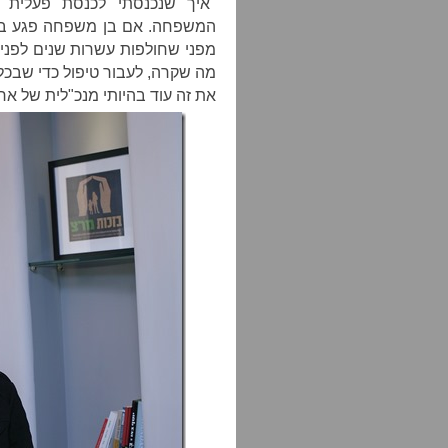
"איך שנכנסתי לכנסת פעלית ל
המשפחה. אם בן משפחה פגע בילד
מפני שחולפות עשרות שנים לפני
מה שקרה, לעבור טיפול כדי שבכלל
את זה עוד בהיותי מנכ"לית של ארג