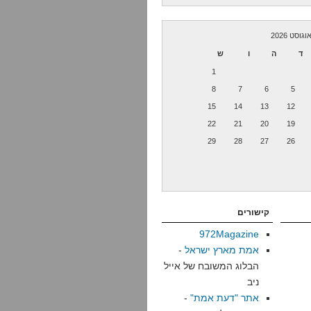
וגוסט 2026
ד
ה
ו
ש
1
8
7
6
5
15
14
13
12
22
21
20
19
29
28
27
26
קישורים
972Magazine
אמת מארץ ישראל
-
הבלוג המשובח של אייל
ניב
אתר "דעת אמת"
-