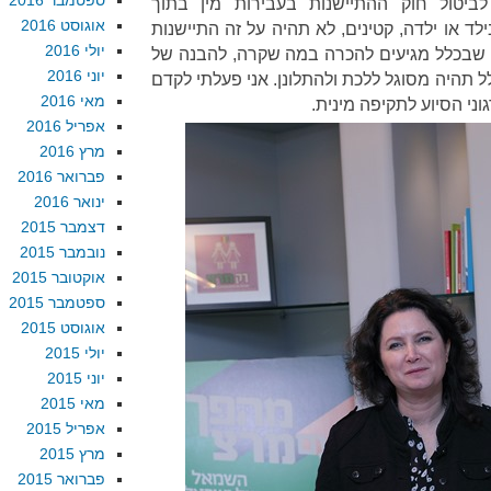
ספטמבר 2016
ביטול חוק ההתיישנות בעבירות מין בתוך
אוגוסט 2016
 או ילדה, קטינים, לא תהיה על זה התיישנות
יולי 2016
 שבכלל מגיעים להכרה במה שקרה, להבנה של
יוני 2016
 תהיה מסוגל ללכת ולהתלונן. אני פעלתי לקדם
מאי 2016
וני הסיוע לתקיפה מינית.
אפריל 2016
מרץ 2016
פברואר 2016
ינואר 2016
דצמבר 2015
נובמבר 2015
אוקטובר 2015
ספטמבר 2015
אוגוסט 2015
יולי 2015
יוני 2015
מאי 2015
אפריל 2015
מרץ 2015
פברואר 2015