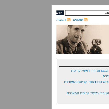
פוסטים
תגובות
עכברוש הדו ראשי: קריסת
טית
רוש הדו ראשי: קריסת המערכת
ש הדו ראשי: קריסת המערכת