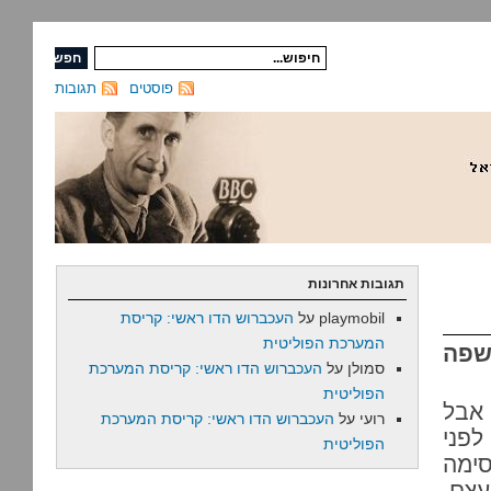
פוסטים
תגובות
תגובות אחרונות
playmobil
על
העכברוש הדו ראשי: קריסת
המערכת הפוליטית
שפה
סמולן
על
העכברוש הדו ראשי: קריסת המערכת
הפוליטית
 אבל
רועי
על
העכברוש הדו ראשי: קריסת המערכת
 אם לפני
הפוליטית
סימה
עצם,