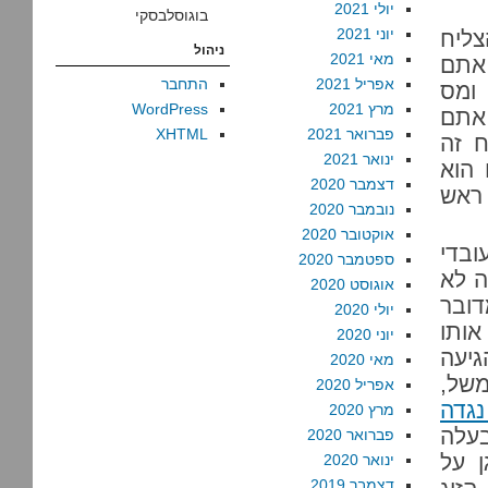
יולי 2021
בוגוסלבסקי
יוני 2021
צליח
ניהול
מאי 2021
אתם
אפריל 2021
התחבר
היה ומס
מרץ 2021
WordPress
4 ש”ח, האם אתם
פברואר 2021
XHTML
ים את התיק כי “4,000 ש”ח זה
ינואר 2021
 הוא
דצמבר 2020
ראש
נובמבר 2020
אוקטובר 2020
ובדי
ספטמבר 2020
ה לא
אוגוסט 2020
דובר
יולי 2020
אותו
יוני 2020
גיעה
מאי 2020
של,
אפריל 2020
נגדה
מרץ 2020
עלה
פברואר 2020
 על
ינואר 2020
דצמבר 2019