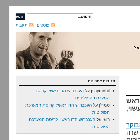
פוסטים
תגובות
תגובות אחרונות
playmobil
על
העכברוש הדו ראשי: קריסת
המערכת הפוליטית
שראש
סמולן
על
העכברוש הדו ראשי: קריסת המערכת
וי,
הפוליטית
רועי
על
העכברוש הדו ראשי: קריסת המערכת
וקר
הפוליטית
שרה
וקים