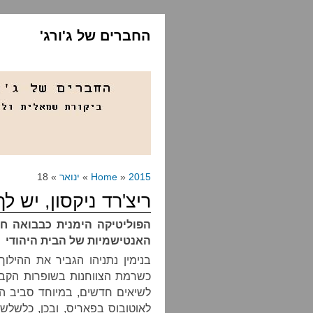
החברים של ג'ורג'
2015
»
Home
»
ינואר
» 18
ריצ'רד ניקסון, יש לך
הפוליטיקה הימנית כבבואה ח
האנטישמיות של הבית היהודי
בנימין נתניהו הגביר את ההילו
כשרמת הצווחנות בשופרות הקבוע
לשיאים חדשים, במיוחד סביב הס
לאוטובוס בפאריס, ובכן, כלשלשת