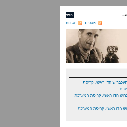
פוסטים
תגובות
עכברוש הדו ראשי: קריסת
טית
רוש הדו ראשי: קריסת המערכת
ש הדו ראשי: קריסת המערכת