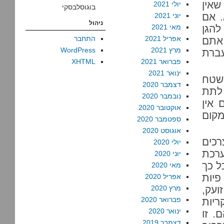
שאין
יולי 2021
בוגוסלבסקי
. אם
יוני 2021
ניהול
להגן
מאי 2021
אפריל 2021
התחבר
 האלה. אתם
מרץ 2021
WordPress
ברת
פברואר 2021
XHTML
ינואר 2021
שטח
דצמבר 2020
 לתת
נובמבר 2020
אין
אוקטובר 2020
מקום
ספטמבר 2020
אוגוסט 2020
כים
יולי 2020
ערכת
יוני 2020
ל כך
מאי 2020
פיות
אפריל 2020
ועק,
מרץ 2020
פברואר 2020
ריות
ינואר 2020
. זו
דצמבר 2019