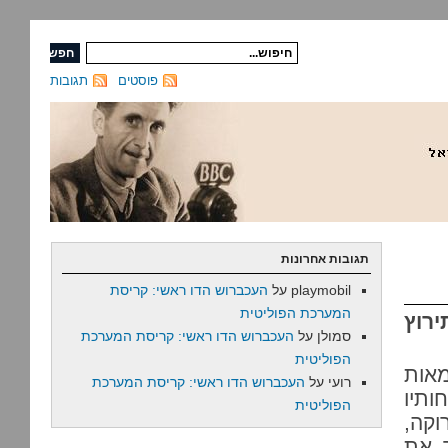
פוסטים
תגובות
תגובות אחרונות
playmobil
על
העכברוש הדו ראשי: קריסת
המערכת הפוליטית
רוץ
סמולן
על
העכברוש הדו ראשי: קריסת המערכת
הפוליטית
אות
רועי
על
העכברוש הדו ראשי: קריסת המערכת
תיו
הפוליטית
וקה,
ב את