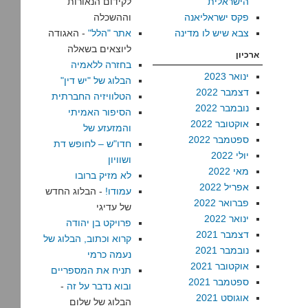
הישראלית
לקידום הנאורות
פקס ישראליאנה
וההשכלה
צבא שיש לו מדינה
אתר "הלל"
- האגודה
ליוצאים בשאלה
ארכיון
בחזרה ללאמיה
ינואר 2023
הבלוג של "יש דין"
דצמבר 2022
הטלוויזיה החברתית
נובמבר 2022
הסיפור האמיתי
אוקטובר 2022
והמזעזע של
ספטמבר 2022
חדו"ש – לחופש דת
יולי 2022
ושוויון
מאי 2022
לא מזיק ברובו
אפריל 2022
עמודו!
- הבלוג החדש
פברואר 2022
של עדיגי
ינואר 2022
פרויקט בן יהודה
דצמבר 2021
קרוא וכתוב, הבלוג של
נובמבר 2021
נעמה כרמי
אוקטובר 2021
תניח את המספריים
ספטמבר 2021
ובוא נדבר על זה
-
אוגוסט 2021
הבלוג של שלום