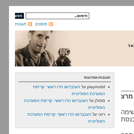
פוסטים
תגובות
תגובות אחרונות
playmobil
על
העכברוש הדו ראשי: קריסת
המערכת הפוליטית
מרצ
סמולן
על
העכברוש הדו ראשי: קריסת המערכת
הפוליטית
ימה
רועי
על
העכברוש הדו ראשי: קריסת המערכת
כנסת
הפוליטית