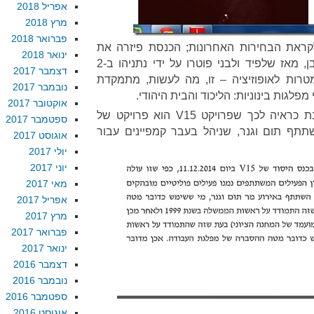
אפריל 2018
מרץ 2018
פברואר 2018
ראת הבחירות האחרונות; הכנסת פיזרה את
ינואר 2018
עצמה ב-8 בדצמבר 2014. כמובן, מאז שלפיד ולבני פוטרו על ידי נתניהו ב-2
דצמבר 2017
א ממש מטרות לאופוזיציה – זו, מה לעשות, מתמקדת
נובמבר 2017
גות בינוניות: הליכוד והבית היהודי.
אוקטובר 2017
3. העתירה של עו”ד שמרון טוענת כראיה לכך שפרויקט V15 הוא פרויקט של
ספטמבר 2017
תף תום וגנר, שניהל בעבר קמפיינים עבור
אוגוסט 2017
יולי 2017
יוני 2017
מאי 2017
אפריל 2017
מרץ 2017
פברואר 2017
ינואר 2017
דצמבר 2016
נובמבר 2016
ספטמבר 2016
אוגוסט 2016