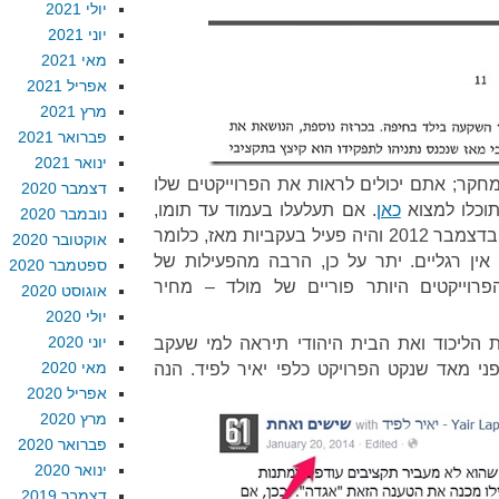
יולי 2021
יוני 2021
מאי 2021
אפריל 2021
מרץ 2021
פברואר 2021
ינואר 2021
 מחקר; אתם יכולים לראות את הפרוייקטים שלו
דצמבר 2020
כאן
. אם תעלעלו בעמוד עד תומו,
נובמבר 2020
תוכלו לגלות שהוא התחיל לפעול בדצמבר 2012 והיה פעיל בעקביות מאז, כלומר
אוקטובר 2020
ין רגליים. יתר על כן, הרבה מהפעילות של
ספטמבר 2020
אחד הפרוייקטים היותר פוריים של מולד – מחיר
אוגוסט 2020
יולי 2020
יוני 2020
רויקט 61 תוקף את הליכוד ואת הבית היהודי תיראה למי שעקב
מאי 2020
פני מאד שנקט הפרויקט כלפי יאיר לפיד. הנה
אפריל 2020
מרץ 2020
פברואר 2020
ינואר 2020
דצמבר 2019