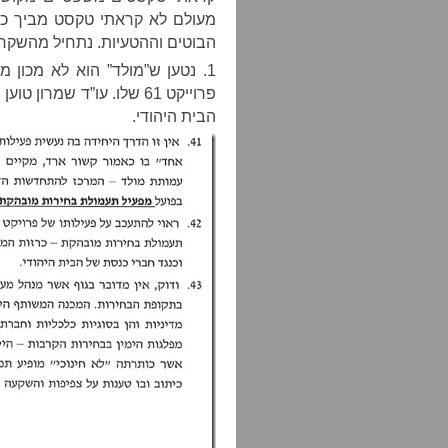
מעולם לא קראתי טקסט מביך כל
הבוטים וההטעיות. נתחיל מהשקרי
1. נטען ש”מולד” הוא לא מכון
פרוייקט 61 שלו. עו”ד שמ
הבית היהודי.