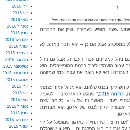
יולי 2016
יוני 2016
מאי 2016
אפריל 2016
מוע ששמו מופיע בעתירה, וציין את הדברים
מרץ 2016
פברואר 2016
ל במפלגה, אבל אם כן – הוא חבר במרצ, לא
ינואר 2016
דצמבר 2015
נם ניהל קמפיינים עבור העבודה, אבל גם ניהל
נובמבר 2015
גם עבור מועמדי ליכוד ברמה המוניציפלית. הוא
אוקטובר 2015
עבודה וודאי לא רואה את עצמו כמי שמזוהה
ספטמבר 2015
אוגוסט 2015
יולי 2015
ק השתתף בכנס שלהם. הוא מנהל עמוד עצמאי
יוני 2015
, “
הדחה 2015,
” שנוקט קו אגרסיבי – לטעמי,
מאי 2015
משמעותית יותר אגרסיבי, ואני לגמרי בעד – מאשר זה של V15. כלומר, עצם
אפריל 2015
העבודה הגיע לכנס של ארגון, הוא מבחינת
מרץ 2015
ארגון.
פברואר 2015
“אם תרצו,” שהתחילה כארגון שמופעל על ידי
ינואר 2015
על ארגונים חוץ מפלגתיים – היא זו ששכללה