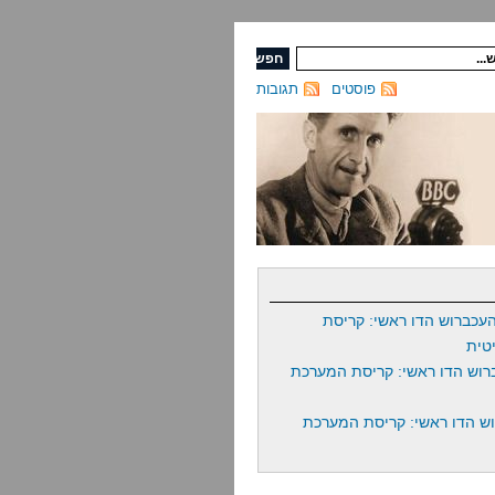
פוסטים
תגובות
עכברוש הדו ראשי: קריסת
טית
רוש הדו ראשי: קריסת המערכת
ש הדו ראשי: קריסת המערכת