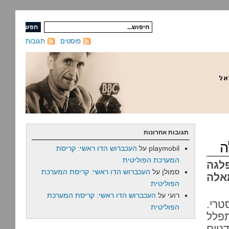
פוסטים
תגובות
תגובות אחרונות
ה
playmobil
על
העכברוש הדו ראשי: קריסת
המערכת הפוליטית
פלגה
סמולן
על
העכברוש הדו ראשי: קריסת המערכת
אלה
הפוליטית
רועי
על
העכברוש הדו ראשי: קריסת המערכת
טרי.
הפוליטית
בד ומתפלל
דע שיש סיכוי גבוה מאד ש-19 מנדטים