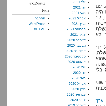
יולי 2021
בוגוסלבסקי
. עם
יוני 2021
 היה
ניהול
מאי 2021
מיעוט. היו לו בסך הכל 43 מנדטים (19 ליכוד, 12 ליברמן, 12
אפריל 2021
התחבר
יסית
מרץ 2021
WordPress
משלת
פברואר 2021
XHTML
, לא
ינואר 2021
דצמבר 2020
נובמבר 2020
 ידי
אוקטובר 2020
שלה.
ספטמבר 2020
שהוא
אוגוסט 2020
שונה
יולי 2020
 בלי
יוני 2020
מאי 2020
שוני
אפריל 2020
כנית
מרץ 2020
פברואר 2020
ערך
ינואר 2020
דצמבר 2019